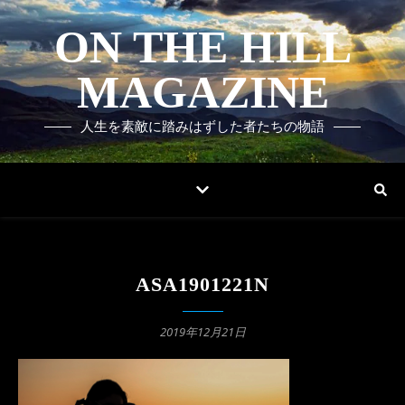
ON THE HILL
MAGAZINE
人生を素敵に踏みはずした者たちの物語
ASA1901221N
2019年12月21日