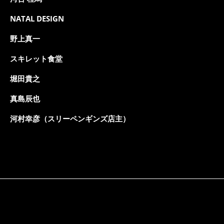
NATAL DESIGN
野上真一
スキレット食堂
堀田貴之
真島辰也
河村幸彦（スリーペンギンズ店主）