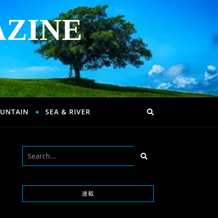
AZINE
UNTAIN
SEA & RIVER
連載