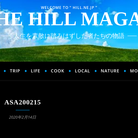
WELCOME TO “ HILL.NE.JP ”
HE HILL MAG
人生を素敵に踏みはずした者たちの物語
TRIP
LIFE
COOK
LOCAL
NATURE
MO
ASA200215
2020年2月14日