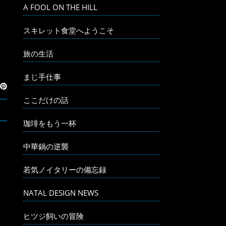
A FOOL ON THE HILL
スキレット食堂へようこそ
旅の生活
まじ手仕事
ここだけの話
珈琲をもう一杯
中華鍋の逆襲
若気ノイタリーの備忘録
NATAL DESIGN NEWS
ヒツジ飼いの冒険