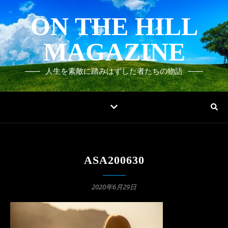
ON THE HILL
MAGAZINE
人生を素敵に踏みはずした者たちの物語
ASA200630
2020年6月29日