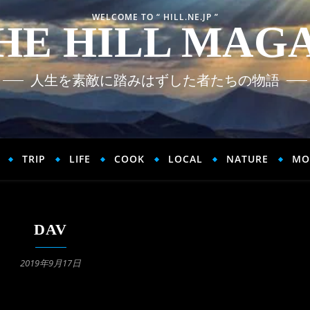
WELCOME TO “ HILL.NE.JP ”
HE HILL MAG
人生を素敵に踏みはずした者たちの物語
TRIP
LIFE
COOK
LOCAL
NATURE
MO
DAV
2019年9月17日