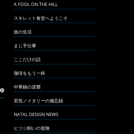
A FOOL ON THE HILL
スキレット食堂へようこそ
旅の生活
まじ手仕事
ここだけの話
珈琲をもう一杯
中華鍋の逆襲
若気ノイタリーの備忘録
NATAL DESIGN NEWS
ヒツジ飼いの冒険