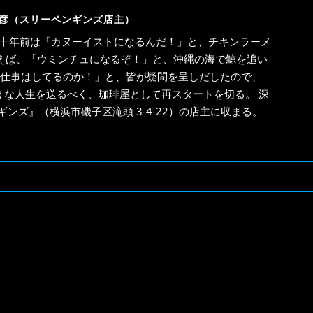
彦（スリーペンギンズ店主）
十年前は「カヌーイストになるんだ！」と、チキンラーメ
えば、「ウミンチュになるぞ！」と、沖縄の海で鯨を追い
と仕事はしてるのか！」と、皆が疑問を呈しだしたので、
うな人生を送るべく、珈琲屋として再スタートを切る。 深
ンズ』（横浜市磯子区滝頭 3-4-22）の店主に収まる。