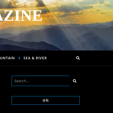
AZINE
UNTAIN
SEA & RIVER
連載