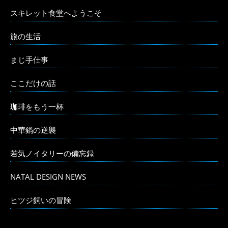
スキレット食堂へようこそ
旅の生活
まじ手仕事
ここだけの話
珈琲をもう一杯
中華鍋の逆襲
若気ノイタリーの備忘録
NATAL DESIGN NEWS
ヒツジ飼いの冒険