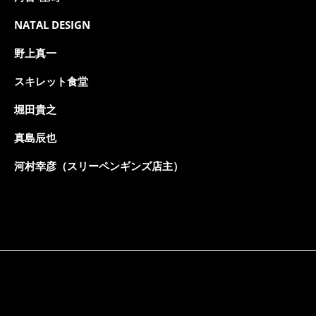
NATAL DESIGN
野上真一
スキレット食堂
堀田貴之
真島辰也
河村幸彦（スリーペンギンズ店主）