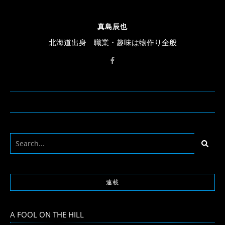
真島辰也
北海道出身 職業・趣味は物作り全般
連載
A FOOL ON THE HILL