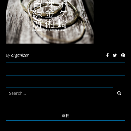
By
organizer
連載