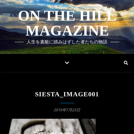
ON THE HILL
MAGAZINE
人生を素敵に踏みはずした者たちの物語
SIESTA_IMAGE001
2019年7月23日