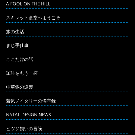
A FOOL ON THE HILL
スキレット食堂へようこそ
旅の生活
まじ手仕事
ここだけの話
珈琲をもう一杯
中華鍋の逆襲
若気ノイタリーの備忘録
NATAL DESIGN NEWS
ヒツジ飼いの冒険