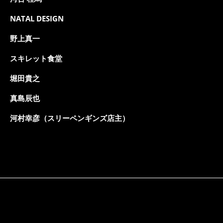
NATAL DESIGN
野上真一
スキレット食堂
堀田貴之
真島辰也
河村幸彦（スリーペンギンズ店主）