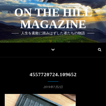
ON THE HILL
MAGAZINE
人生を素敵に踏みはずした者たちの物語
4557720724.109652
2019年7月2日