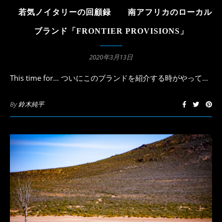
若気ノイタリーの回顧録 南アフリカのローカル
ブランド「FRONTIER PROVISIONS」
2020年3月13日
This time for… ついにこのブランドを紹介する時がやって…
By
鈴木純平