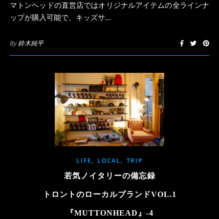
マトンヘッドの直営店ではオリジナルアイテムの全ラインナ
ップが購入可能で、キッズサ…
By
鈴木純平
,
,
LIFE
LOCAL
TRIP
若気ノイタリーの備忘録
トロントのローカルブランドVOL.1
『MUTTONHEAD』-4