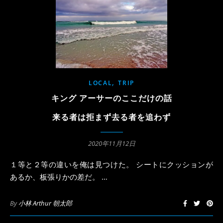
,
LOCAL
TRIP
キング アーサーのここだけの話
来る者は拒まず去る者を追わず
2020年11月12日
１等と２等の違いを俺は見つけた。 シートにクッションが
あるか、板張りかの差だ。 …
By
小林 Arthur 朝太郎