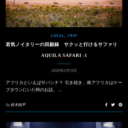
,
LOCAL
TRIP
若気ノイタリーの回顧録 サクッと行けるサファリ
AQUILA SAFARI -1
2020年2月13日
アフリカといえばサバンナ？ 引き続き、南アフリカはケー
プタウンにいた時のお話。 …
By
鈴木純平