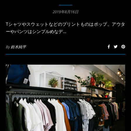
2019年8月16日
Tシャツやスウェットなどのプリントものはポップ。アウタ
ーやパンツはシンプルめなデ…
By
鈴木純平