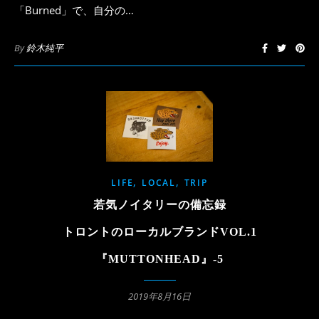
「Burned」で、自分の…
By
鈴木純平
,
,
LIFE
LOCAL
TRIP
若気ノイタリーの備忘録
トロントのローカルブランドVOL.1
『MUTTONHEAD』-5
2019年8月16日