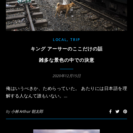
,
LOCAL
TRIP
キング アーサーのここだけの話
雑多な景色の中での決意
2020年12月15日
俺はいうべきか、ためらっていた。 あたりには日本語を理
解する人なんて誰もいない。…
By
小林 Arthur 朝太郎