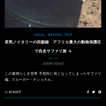
,
,
LOCAL
NATURE
TRIP
若気ノイタリーの回顧録 アフリカ最大の動物保護区
で自走サファリ旅 -6
2020年7月24日
この素晴らしき世界 予想外に長くなってしまったサファリ
編。クルーガー・ナショナル…
By
鈴木純平