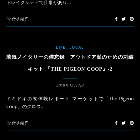
トレイクシティで仕事があり…
By
鈴木純平
,
LIFE
LOCAL
若気ノイタリーの備忘録 アウトドア派のための刺繍
キット 『THE PIGEON COOP』-2
2019年12月7日
ドキドキの初体験レポート マーケットで「The Pigeon
Coop」のクロス…
By
鈴木純平