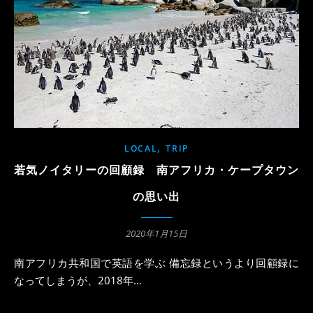
,
LOCAL
TRIP
若気ノイタリーの回顧録 南アフリカ・ケープタウン
の思い出
2020年1月15日
南アフリカ共和国で英語を学ぶ 備忘録というより回顧録に
なってしまうが、2018年…