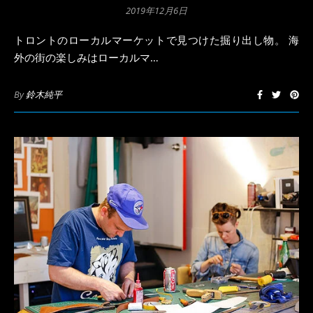
2019年12月6日
トロントのローカルマーケットで見つけた掘り出し物。 海
外の街の楽しみはローカルマ…
By
鈴木純平