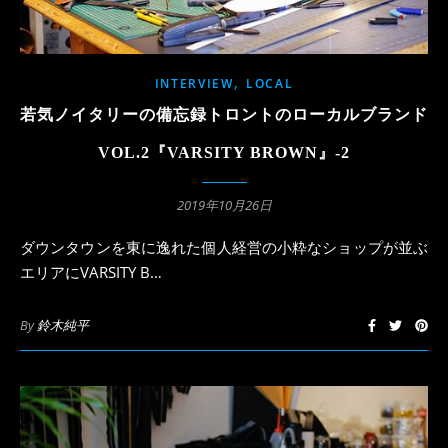
,
INTERVIEW
LOCAL
若気ノイタリーの備忘録トロントのローカルブランド
VOL.2『VARSITY BROWN』-2
2019年10月26日
ダウンタウンを東に逸れた個人経営の小粋なショップが並ぶ
エリアにVARSITY B…
By
鈴木純平