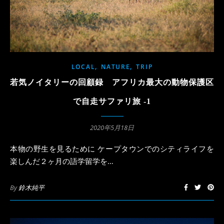
,
,
LOCAL
NATURE
TRIP
若気ノイタリーの回顧録 アフリカ最大の動物保護区
で自走サファリ旅 -1
2020年5月18日
本物の野生を見るために ケープタウンでのシティライフを
楽しんだ２ヶ月の語学留学を…
By
鈴木純平