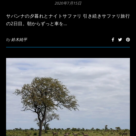
2020年7月15日
サバンナの夕暮れとナイトサファリ 引き続きサファリ旅行
の2日目。朝からずっと車を…
By
鈴木純平