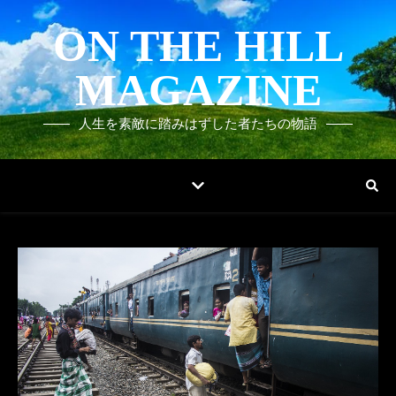
ON THE HILL
MAGAZINE
人生を素敵に踏みはずした者たちの物語