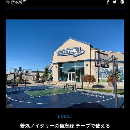
By
鈴木純平
LOCAL
若気ノイタリーの備忘録 チープで使える