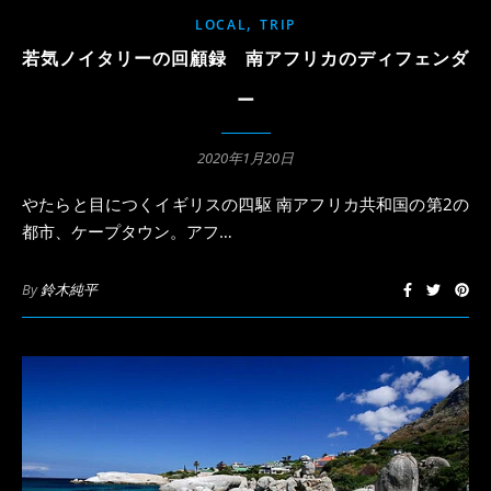
,
LOCAL
TRIP
若気ノイタリーの回顧録 南アフリカのディフェンダ
ー
2020年1月20日
やたらと目につくイギリスの四駆 南アフリカ共和国の第2の
都市、ケープタウン。アフ…
By
鈴木純平