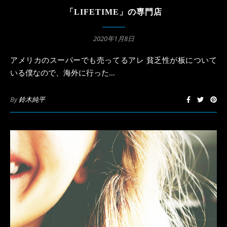
「LIFETIME」の専門店
2020年1月8日
アメリカのスーパーでも売ってるアレ 貧乏性が板について
いる僕なので、海外に行った…
By
鈴木純平