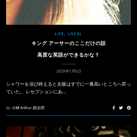
,
LIFE
LOCAL
キング アーサーのここだけの話
高度な英語ができるかな？
2020年1月6日
シャワーを浴び終えると太陽はすでに一番高いところへ昇っ
ていた。 レセプションにあ…
By
小林 Arthur 朝太郎