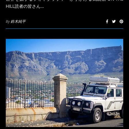
HILL読者の皆さん…
By
鈴木純平