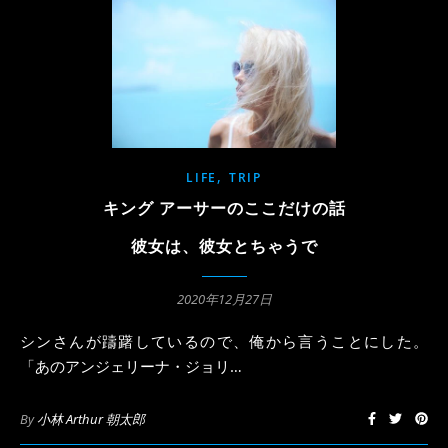
,
LIFE
TRIP
キング アーサーのここだけの話
彼女は、彼女とちゃうで
2020年12月27日
シンさんが躊躇しているので、俺から言うことにした。
「あのアンジェリーナ・ジョリ…
By
小林 Arthur 朝太郎