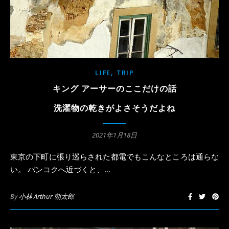
,
LIFE
TRIP
キング アーサーのここだけの話
洗濯物の乾きがよさそうだよね
2021年1月18日
東京の下町に張り巡らされた都電でもこんなところは通らな
い。 バンコクへ近づくと、…
By
小林 Arthur 朝太郎