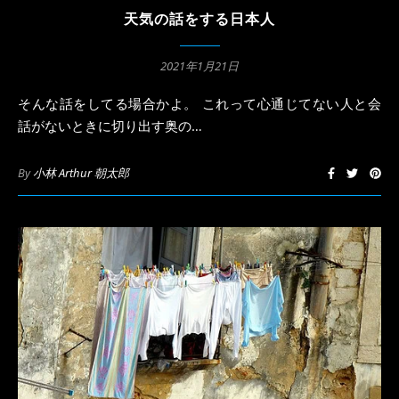
天気の話をする日本人
2021年1月21日
そんな話をしてる場合かよ。 これって心通じてない人と会
話がないときに切り出す奥の…
By
小林 Arthur 朝太郎