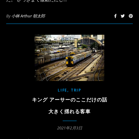
By
小林 Arthur 朝太郎
,
LIFE
TRIP
キング アーサーのここだけの話
大きく揺れる客車
2021年2月3日