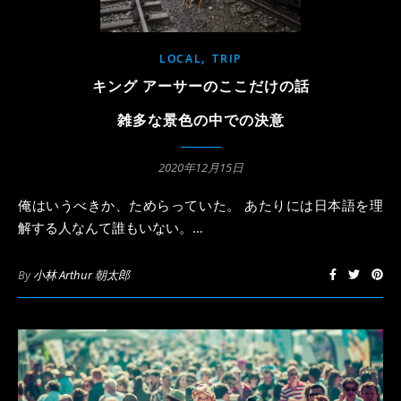
,
LOCAL
TRIP
キング アーサーのここだけの話
雑多な景色の中での決意
2020年12月15日
俺はいうべきか、ためらっていた。 あたりには日本語を理
解する人なんて誰もいない。…
By
小林 Arthur 朝太郎