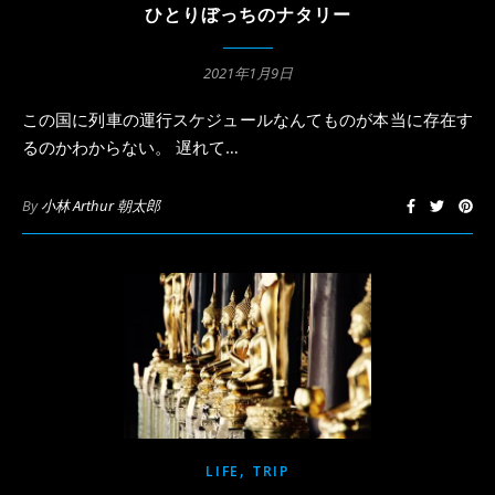
ひとりぼっちのナタリー
2021年1月9日
この国に列車の運行スケジュールなんてものが本当に存在す
るのかわからない。 遅れて…
By
小林 Arthur 朝太郎
,
LIFE
TRIP