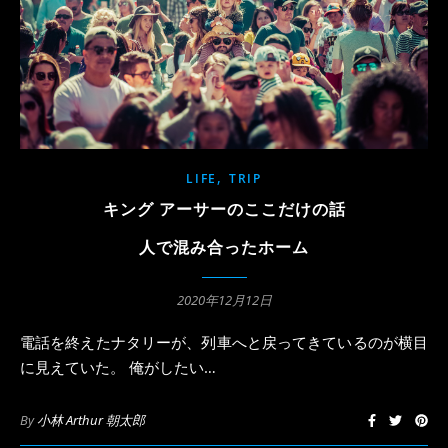
,
LIFE
TRIP
キング アーサーのここだけの話
人で混み合ったホーム
2020年12月12日
電話を終えたナタリーが、列車へと戻ってきているのが横目
に見えていた。 俺がしたい…
By
小林 Arthur 朝太郎