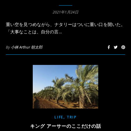
2021年1月24日
重い空を見つめながら、ナタリーはついに重い口を開いた。
「大事なことは、自分の言…
By
小林 Arthur 朝太郎
,
LIFE
TRIP
キング アーサーのここだけの話