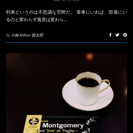
列車というのは不思議な空間だ。 客車にいれば、部屋にい
るのと変わらず風景は変わら…
By
小林 Arthur 朝太郎