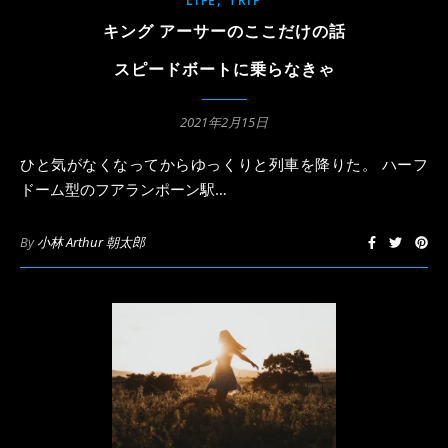
LIFE
TRIP
キング アーサーのここだけの話
スピードボートに乗らなきゃ
2021年2月15日
ひと気がなくなってからゆっくりと列車を降りた。 ハーフ
ドーム型のフアランポーン駅…
By
小林 Arthur 朝太郎