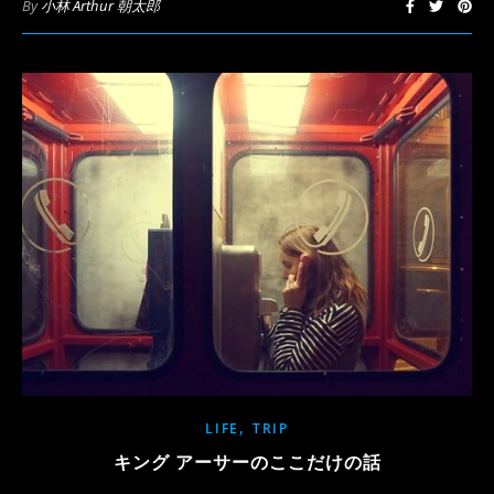
By
小林 Arthur 朝太郎
,
LIFE
TRIP
キング アーサーのここだけの話