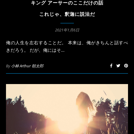
キング アーサーのここだけの話
これじゃ、釈迦に説法だ
2021年1月6日
俺の人生を左右することだ。 本来は、俺がきちんと話すべ
きだろう。 だが、俺にはそ…
By
小林 Arthur 朝太郎