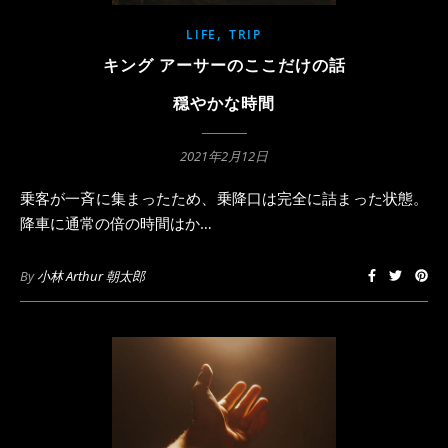
,
LIFE
TRIP
キング アーサーのここだけの話
穏やかな時間
2021年2月12日
乗客が一斉に集まったため、乗降口は完全に詰まった状態。
降車に通常の倍の時間はか…
By
小林 Arthur 朝太郎