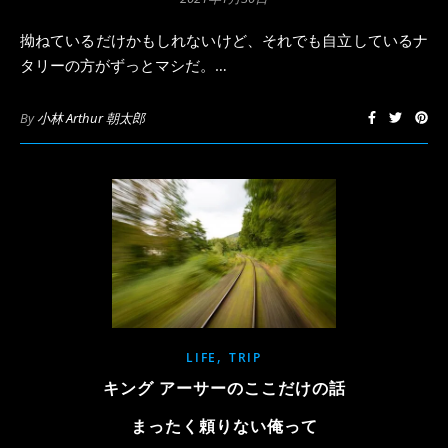
拗ねているだけかもしれないけど、それでも自立しているナ
タリーの方がずっとマシだ。…
By
小林 Arthur 朝太郎
,
LIFE
TRIP
キング アーサーのここだけの話
まったく頼りない俺って