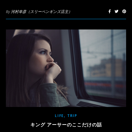
By
河村幸彦（スリーペンギンズ店主）
,
LIFE
TRIP
キング アーサーのここだけの話