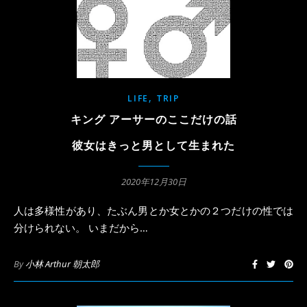
,
LIFE
TRIP
キング アーサーのここだけの話
彼女はきっと男として生まれた
2020年12月30日
人は多様性があり、たぶん男とか女とかの２つだけの性では
分けられない。 いまだから…
By
小林 Arthur 朝太郎