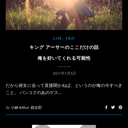
,
LIFE
TRIP
キング アーサーのここだけの話
俺を好いてくれる可能性
2021年1月3日
だから彼女に会って直接聞かねば、というのが俺の今すべき
こと。 バンコクのあのゲス…
By
小林 Arthur 朝太郎