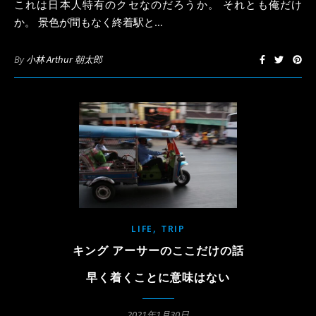
これは日本人特有のクセなのだろうか。 それとも俺だけ
か。 景色が間もなく終着駅と…
By
小林 Arthur 朝太郎
,
LIFE
TRIP
キング アーサーのここだけの話
早く着くことに意味はない
2021年1月30日