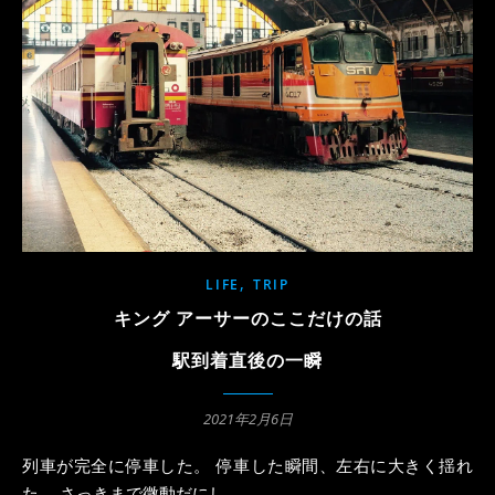
,
LIFE
TRIP
キング アーサーのここだけの話
駅到着直後の一瞬
2021年2月6日
列車が完全に停車した。 停車した瞬間、左右に大きく揺れ
た。 さっきまで微動だにし…