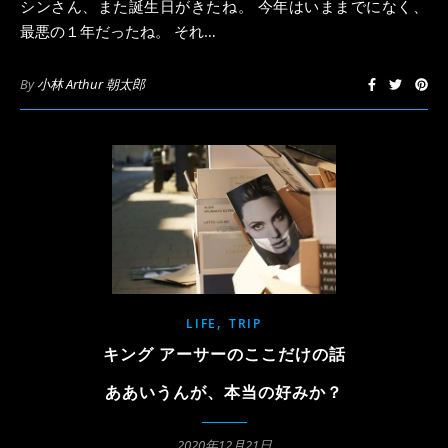
シンさん、また誕生日がきたね。 今年はいままでになく、
最悪の１年だったね。 それ…
By
小林 Arthur 朝太郎
,
LIFE
TRIP
キング アーサーのここだけの話
ああいうんが、本当の好みか？
2020年12月21日