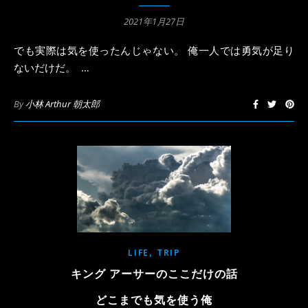
2021年1月27日
でも実際は気を使ったんじゃない。 俺一人では勇気が足り
ないだけだ。 …
By
小林 Arthur 朝太郎
,
LIFE
TRIP
キング アーサーのここだけの話
どこまでも気を使う俺