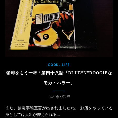
,
COOK
LIFE
珈琲をもう一杯 / 第四十八話「BLUE”N”BOOGIEな
モカ・ハラー」
2021年1月9日
また、緊急事態宣言が出されましたね。 お店をやっている
身としては人出が抑えられる…