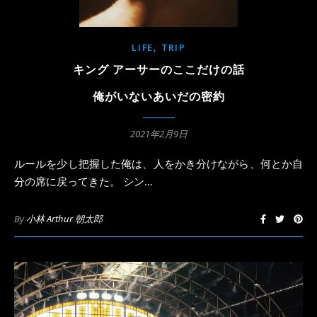
,
LIFE
TRIP
キング アーサーのここだけの話
俺がいないあいだの密約
2021年2月9日
ルールを少し把握した俺は、人をかき分けながら、何とか自
分の席に戻ってきた。 シン…
By
小林 Arthur 朝太郎