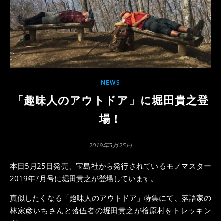
NEWS
「趣味人のアウトドア」に堀田貴之登
場！
2019年5月25日
本日5月25日発売、宝島社から発行されているモノマスター
2019年7月号に堀田貴之が登場しています。
真似したくなる「趣味人のアウトドア」特集にて、落語家の
林家彦いちさんと落伍者の堀田貴之が檜原村をトレッキン