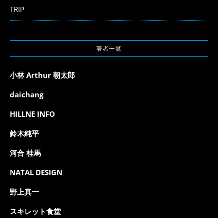
TRIP
著者一覧
小林 Arthur 朝太郎
daichang
HILLNE INFO
鈴木純平
河合 桂馬
NATAL DESIGN
野上真一
スキレット食堂