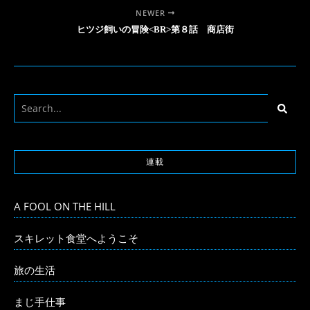
NEWER
ヒツジ飼いの冒険<BR>第８話 商店街
連載
A FOOL ON THE HILL
スキレット食堂へようこそ
旅の生活
まじ手仕事