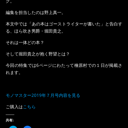
グ。
編集を担当したのは野上真一。
本文中では「あの本はゴーストライターが書いた」と告白す
る、ほら吹き男爵・堀田貴之。
それは一体どの本？
そして堀田貴之が抱く野望とは？
今回の特集では6ページにわたって檜原村での１日が掲載さ
れます。
モノマスター2019年７月号内容を見る
ご購入は
こちら
共有: