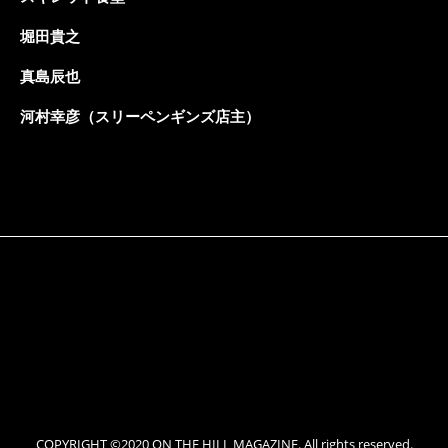
堀田貴之
真島辰也
河村幸彦（スリーペンギンズ店主）
COPYRIGHT ©2020 ON THE HILL MAGAZINE. All rights reserved.