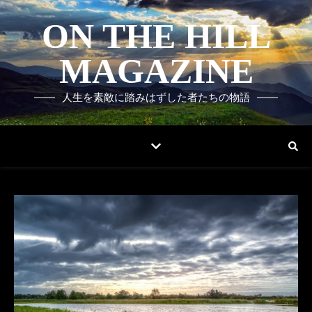
ON THE HILL
MAGAZINE
人生を素敵に踏みはずした者たちの物語