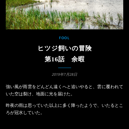
FOOL
ヒツジ飼いの冒険
第16話 余暇
2019年7月28日
強い風が雨雲をどんどん遠くへと追いやると、雲に覆われて
いた空は裂け、地面に光を届けた。
昨夜の雨は思っていた以上に多く降ったようで、いたるとこ
ろが冠水していた。