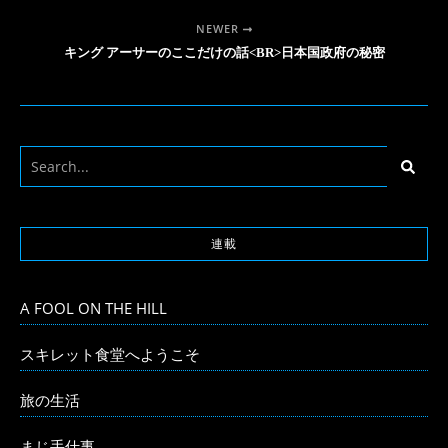
NEWER
キング アーサーのここだけの話<BR>日本国政府の秘密
連載
A FOOL ON THE HILL
スキレット食堂へようこそ
旅の生活
まじ手仕事