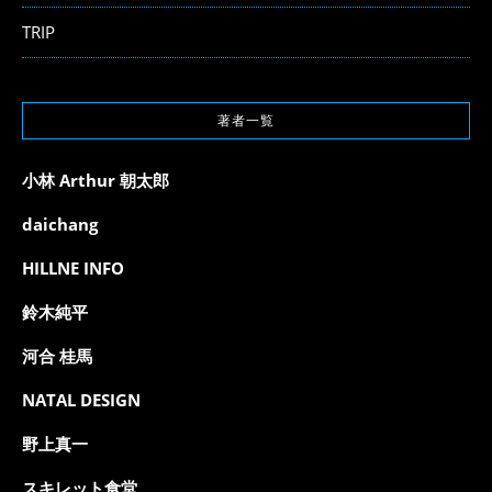
TRIP
著者一覧
小林 Arthur 朝太郎
daichang
HILLNE INFO
鈴木純平
河合 桂馬
NATAL DESIGN
野上真一
スキレット食堂