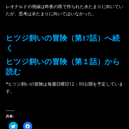
レオナルドの視線は昨夜の雨で作られた水たまりに向いてい
たが、思考は水たまりに向いてはいなかった。
ヒツジ飼いの冒険（第17話）へ続
く
ヒツジ飼いの冒険（第１話）から
読む
*ヒツジ飼いの冒険は毎週日曜日12：00公開を予定していま
す。
共有:
ク
Facebook