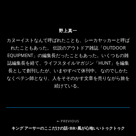
野上真一
カヌーイストなんて呼ばれたことも、シーカヤッカーと呼ば
れたこともあった。 伝説のアウトドア雑誌「OUTDOOR
EQUIPMENT」の編集長だったこともあった。いくつもの雑
誌編集長を経て、ライフスタイルマガジン「HUNT」を編集
長として創刊したが、いまやすべて休刊中。 なのでしかた
なくペテン師となり、人をそそのかす文章を売りながら旅を
続けている。
PREVIOUS
キング アーサーのここだけの話<BR>風が心地いいトゥクトゥク