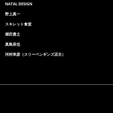
NATAL DESIGN
野上真一
スキレット食堂
堀田貴之
真島辰也
河村幸彦（スリーペンギンズ店主）