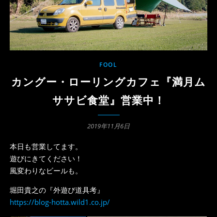
FOOL
カングー・ローリングカフェ『満月ム
ササビ食堂』営業中！
2019年11月6日
本日も営業してます。
遊びにきてください！
風変わりなビールも。
堀田貴之の『外遊び道具考』
https://blog-hotta.wild1.co.jp/