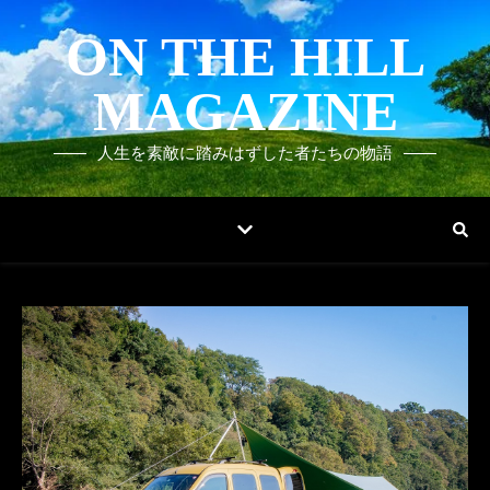
ON THE HILL
MAGAZINE
人生を素敵に踏みはずした者たちの物語