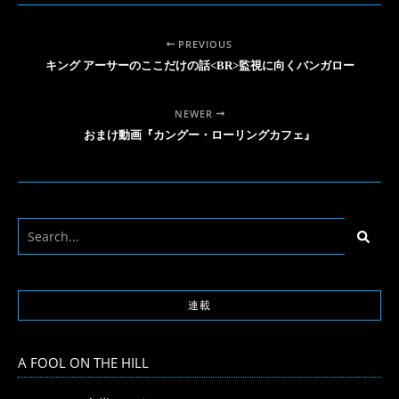
PREVIOUS
キング アーサーのここだけの話<BR>監視に向くバンガロー
NEWER
おまけ動画『カングー・ローリングカフェ』
連載
A FOOL ON THE HILL