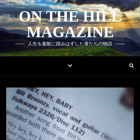
ON THE HILL
MAGAZINE
人生を素敵に踏みはずした者たちの物語