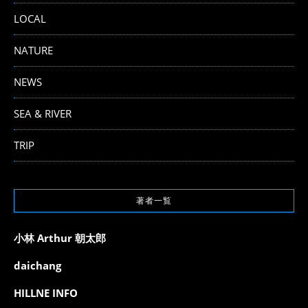
LOCAL
NATURE
NEWS
SEA & RIVER
TRIP
著者一覧
小林 Arthur 朝太郎
daichang
HILLNE INFO