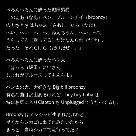
べろんべろんに酔った堀田男爵
「のぁあ（なあ）ペン、プルーンチイ（broonzy）
の hey hey はちゃあ（さあ）、たら（ただ）
へい、へい、へ、へ、ねえちゃん、へい、って
うらってる（歌ってる）だけなんられ（だせ）、
たった、それらけら（だけだぜ）。」
べろんべろんに酔ったペン太
「ほっら（堀田）にいさん、
しょれがブルースってもんらよ」
ペン太の大、大好きな Big bill broonzy
有名な曲は沢山あるけれど、hey hey baby は
特にお気に入りClapton も Unplugged でうたってるし。
Broonzy はミシシッピ生まれだけれど、
早くからシカゴに出てたみたいだから
きっと、当時シカゴで流行ってた？