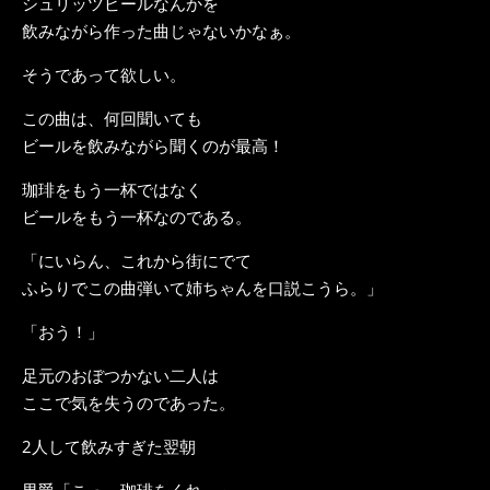
シュリッツビールなんかを
飲みながら作った曲じゃないかなぁ。
そうであって欲しい。
この曲は、何回聞いても
ビールを飲みながら聞くのが最高！
珈琲をもう一杯ではなく
ビールをもう一杯なのである。
「にいらん、これから街にでて
ふらりでこの曲弾いて姉ちゃんを口説こうら。」
「おう！」
足元のおぼつかない二人は
ここで気を失うのであった。
2人して飲みすぎた翌朝
男爵「こっ、珈琲をくれ～」