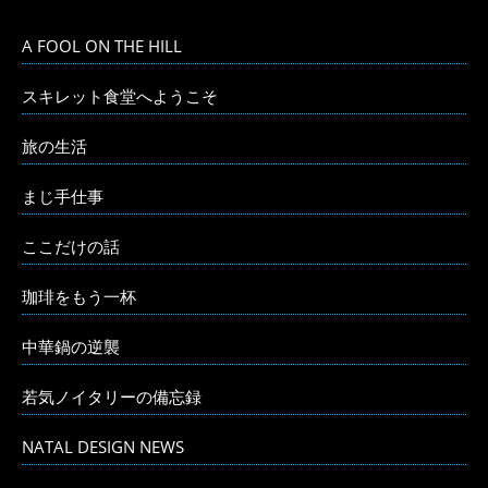
A FOOL ON THE HILL
スキレット食堂へようこそ
旅の生活
まじ手仕事
ここだけの話
珈琲をもう一杯
中華鍋の逆襲
若気ノイタリーの備忘録
NATAL DESIGN NEWS