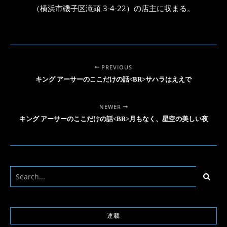
（横浜市磯子区滝頭 3-4-22）の店主に収まる。
PREVIOUS
キング アーサーのここだけの話<BR>サハラはええで
NEWER
キング アーサーのここだけの話<BR>月もなく、星空の美しい夜
連載