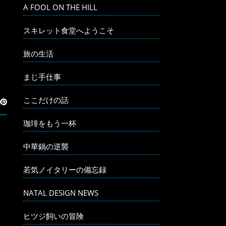
A FOOL ON THE HILL
スキレット食堂へようこそ
旅の生活
まじ手仕事
ここだけの話
珈琲をもう一杯
中華鍋の逆襲
若気ノイタリーの備忘録
NATAL DESIGN NEWS
ヒツジ飼いの冒険