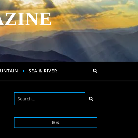
AZINE
UNTAIN
SEA & RIVER
連載