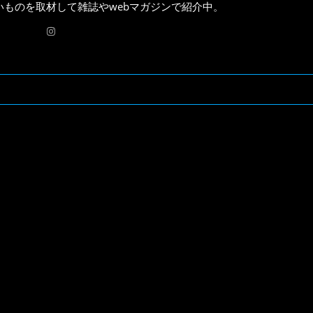
いものを取材して雑誌やwebマガジンで紹介中。