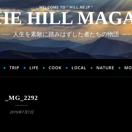
WELCOME TO “ HILL.NE.JP ”
HE HILL MAG
人生を素敵に踏みはずした者たちの物語
TRIP
LIFE
COOK
LOCAL
NATURE
MO
_MG_2292
2019年7月7日