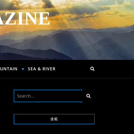
AZINE
UNTAIN
SEA & RIVER
連載