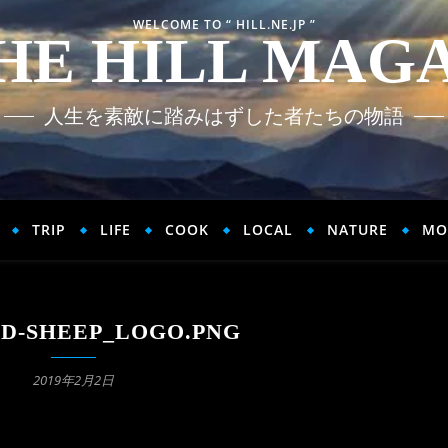
WELCOME TO “ HILL.NE.JP ”
HE HILL MAG
人生を素敵に踏みはずした者たちの物語
TRIP
LIFE
COOK
LOCAL
NATURE
MO
D-SHEEP_LOGO.PNG
2019年2月2日