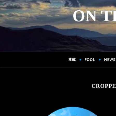
ON T
連載
FOOL
NEWS
CROPPE