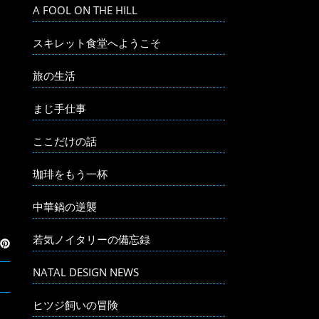
A FOOL ON THE HILL
スキレット食堂へようこそ
旅の生活
まじ手仕事
ここだけの話
珈琲をもう一杯
中華鍋の逆襲
若気ノイタリーの備忘録
NATAL DESIGN NEWS
ヒツジ飼いの冒険