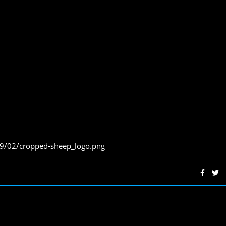
019/02/cropped-sheep_logo.png