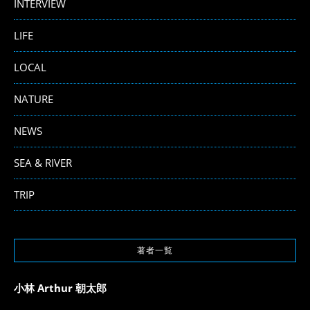
INTERVIEW
LIFE
LOCAL
NATURE
NEWS
SEA & RIVER
TRIP
著者一覧
小林 Arthur 朝太郎