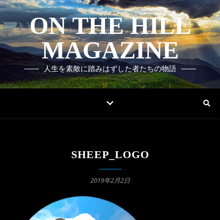
ON THE HILL
MAGAZINE
人生を素敵に踏みはずした者たちの物語
SHEEP_LOGO
2019年2月2日