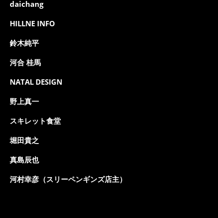
daichang
HILLNE INFO
鈴木純平
河合 桂馬
NATAL DESIGN
野上真一
スキレット食堂
堀田貴之
真島辰也
河村幸彦（スリーペンギンズ店主）