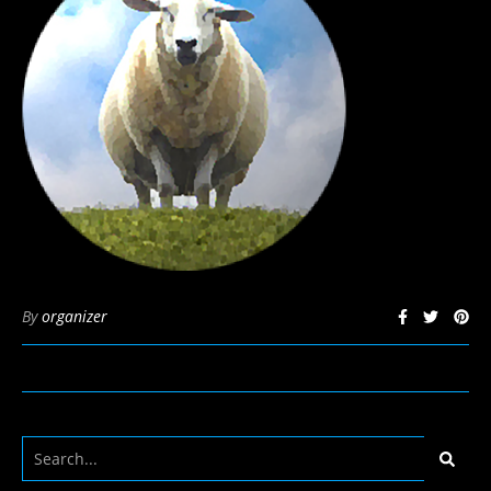
By
organizer