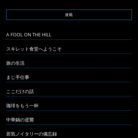
連載
A FOOL ON THE HILL
スキレット食堂へようこそ
旅の生活
まじ手仕事
ここだけの話
珈琲をもう一杯
中華鍋の逆襲
若気ノイタリーの備忘録