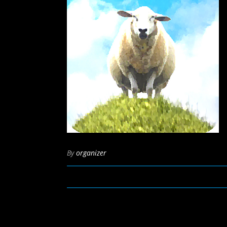
By
organizer