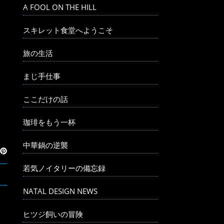
A FOOL ON THE HILL
スキレット食堂へようこそ
旅の生活
まじ手仕事
ここだけの話
珈琲をもう一杯
中華鍋の逆襲
若気ノイタリーの備忘録
NATAL DESIGN NEWS
ヒツジ飼いの冒険