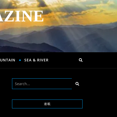
AZINE
UNTAIN
SEA & RIVER
連載