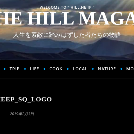
WELCOME TO “ HILL.NE.JP ”
HE HILL MAG
人生を素敵に踏みはずした者たちの物語
TRIP
LIFE
COOK
LOCAL
NATURE
MO
HEEP_SQ_LOGO
2019年2月3日