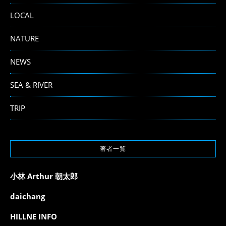
LOCAL
NATURE
NEWS
SEA & RIVER
TRIP
著者一覧
小林 Arthur 朝太郎
daichang
HILLNE INFO