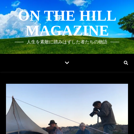
ON THE HILL
MAGAZINE
人生を素敵に踏みはずした者たちの物語