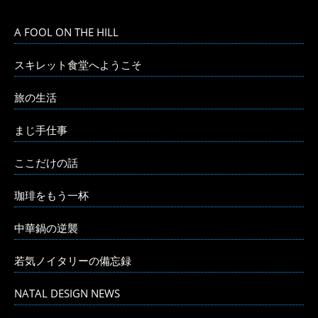
A FOOL ON THE HILL
スキレット食堂へようこそ
旅の生活
まじ手仕事
ここだけの話
珈琲をもう一杯
中華鍋の逆襲
若気ノイタリーの備忘録
NATAL DESIGN NEWS