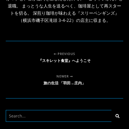
退職。 まっとうな人生を送るべく、珈琲屋として再スター
トを切る。 深煎り珈琲が味わえる『スリーペンギンズ』
（横浜市磯子区滝頭 3-4-22）の店主に収まる。
PREVIOUS
『スキレット食堂』へようこそ
NEWER
旅の生活 「羽田→庄内」