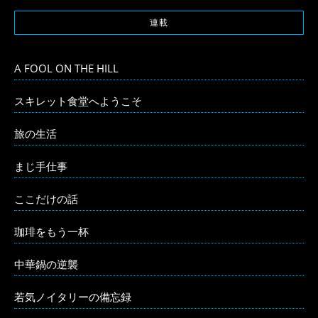
連載
A FOOL ON THE HILL
スキレット食堂へようこそ
旅の生活
まじ手仕事
ここだけの話
珈琲をもう一杯
中華鍋の逆襲
若気ノイタリーの備忘録