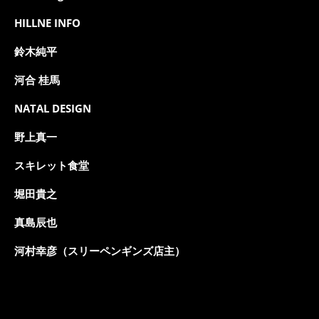
HILLNE INFO
鈴木純平
河合 桂馬
NATAL DESIGN
野上真一
スキレット食堂
堀田貴之
真島辰也
河村幸彦（スリーペンギンズ店主）