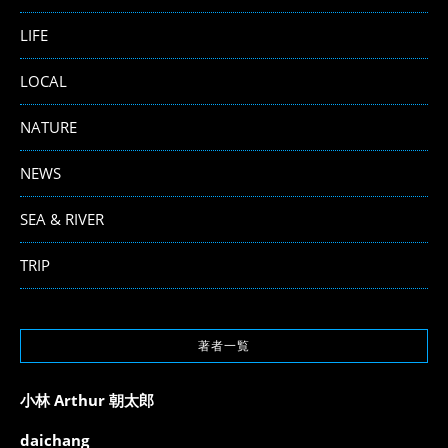
LIFE
LOCAL
NATURE
NEWS
SEA & RIVER
TRIP
著者一覧
小林 Arthur 朝太郎
daichang