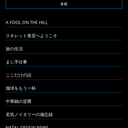
連載
A FOOL ON THE HILL
スキレット食堂へようこそ
旅の生活
まじ手仕事
ここだけの話
珈琲をもう一杯
中華鍋の逆襲
若気ノイタリーの備忘録
NATAL DESIGN NEWS