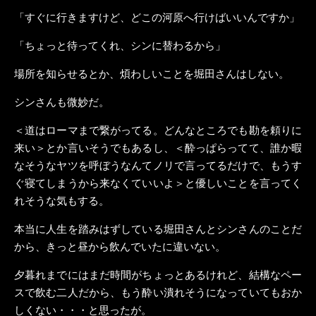
「すぐに行きますけど、どこの河原へ行けばいいんですか」
「ちょっと待ってくれ、シンに替わるから」
場所を知らせるとか、煩わしいことを堀田さんはしない。
シンさんも微妙だ。
＜道はローマまで繋がってる。どんなところでも勘を頼りに
来い＞とか言いそうでもあるし、＜酔っぱらってて、誰か暇
なそうなヤツを呼ぼうなんてノリで言ってるだけで、もうす
ぐ寝てしまうから来なくていいよ＞と優しいことを言ってく
れそうな気もする。
本当に人生を踏みはずしている堀田さんとシンさんのことだ
から、きっと昼から飲んでいたに違いない。
夕暮れまでにはまだ時間がちょっとあるけれど、結構なペー
スで飲む二人だから、もう酔い潰れそうになっていてもおか
しくない・・・と思ったが。