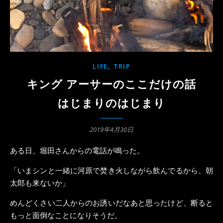
,
LIFE
TRIP
キング アーサーのここだけの話
はじまりのはじまり
2019年4月30日
ある日、堀田さんからの電話が鳴った。
「いまシンと一緒に河原で焚き火しながら飲んでるから、朝
太郎も来ないか」
めんどくさい二人からのお誘いだなあと思ったけど、断ると
もっと面倒なことになりそうだ。