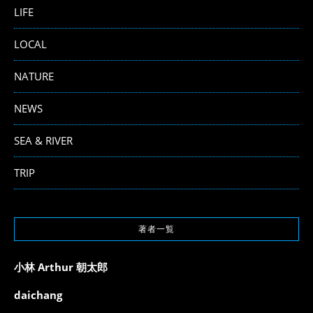
LIFE
LOCAL
NATURE
NEWS
SEA & RIVER
TRIP
著者一覧
小林 Arthur 朝太郎
daichang