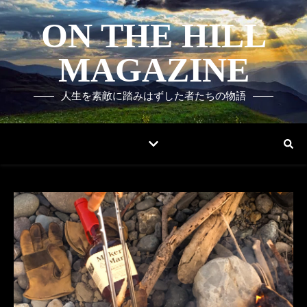
ON THE HILL
MAGAZINE
人生を素敵に踏みはずした者たちの物語