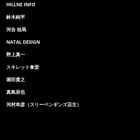
HILLNE INFO
鈴木純平
河合 桂馬
NATAL DESIGN
野上真一
スキレット食堂
堀田貴之
真島辰也
河村幸彦（スリーペンギンズ店主）