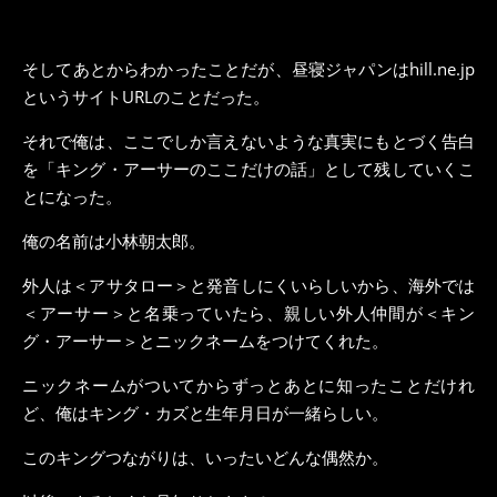
そしてあとからわかったことだが、昼寝ジャパンはhill.ne.jp
というサイトURLのことだった。
それで俺は、ここでしか言えないような真実にもとづく告白
を「キング・アーサーのここだけの話」として残していくこ
とになった。
俺の名前は小林朝太郎。
外人は＜アサタロー＞と発音しにくいらしいから、海外では
＜アーサー＞と名乗っていたら、親しい外人仲間が＜キン
グ・アーサー＞とニックネームをつけてくれた。
ニックネームがついてからずっとあとに知ったことだけれ
ど、俺はキング・カズと生年月日が一緒らしい。
このキングつながりは、いったいどんな偶然か。