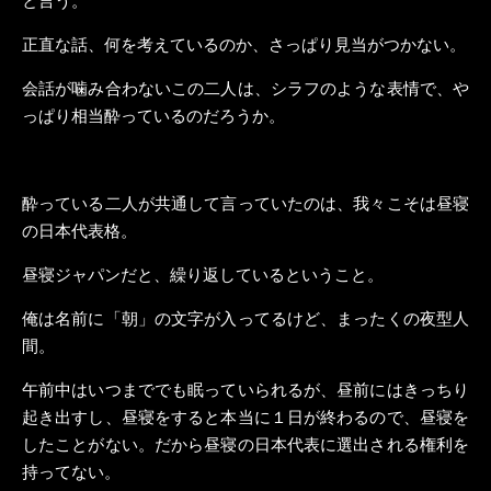
と言う。
正直な話、何を考えているのか、さっぱり見当がつかない。
会話が噛み合わないこの二人は、シラフのような表情で、や
っぱり相当酔っているのだろうか。
酔っている二人が共通して言っていたのは、我々こそは昼寝
の日本代表格。
昼寝ジャパンだと、繰り返しているということ。
俺は名前に「朝」の文字が入ってるけど、まったくの夜型人
間。
午前中はいつまででも眠っていられるが、昼前にはきっちり
起き出すし、昼寝をすると本当に１日が終わるので、昼寝を
したことがない。だから昼寝の日本代表に選出される権利を
持ってない。