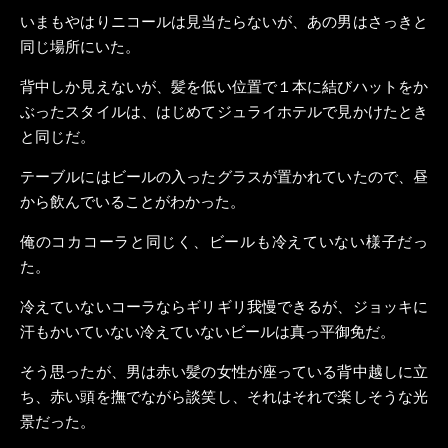
いまもやはりニコールは見当たらないが、あの男はさっきと
同じ場所にいた。
背中しか見えないが、髪を低い位置で１本に結びハットをか
ぶったスタイルは、はじめてジュライホテルで見かけたとき
と同じだ。
テーブルにはビールの入ったグラスが置かれていたので、昼
から飲んでいることがわかった。
俺のコカコーラと同じく、ビールも冷えていない様子だっ
た。
冷えていないコーラならギリギリ我慢できるが、ジョッキに
汗もかいていない冷えていないビールは真っ平御免だ。
そう思ったが、男は赤い髪の女性が座っている背中越しに立
ち、赤い頭を撫でながら談笑し、それはそれで楽しそうな光
景だった。