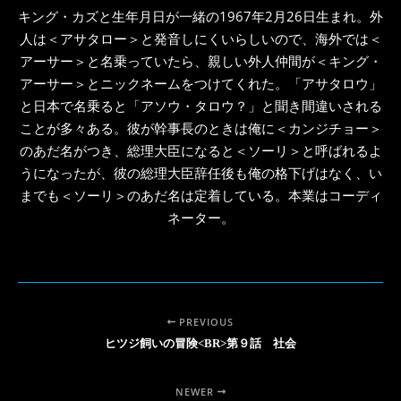
キング・カズと生年月日が一緒の1967年2月26日生まれ。外
人は＜アサタロー＞と発音しにくいらしいので、海外では＜
アーサー＞と名乗っていたら、親しい外人仲間が＜キング・
アーサー＞とニックネームをつけてくれた。「アサタロウ」
と日本で名乗ると「アソウ・タロウ？」と聞き間違いされる
ことが多々ある。彼が幹事長のときは俺に＜カンジチョー＞
のあだ名がつき、総理大臣になると＜ソーリ＞と呼ばれるよ
うになったが、彼の総理大臣辞任後も俺の格下げはなく、い
までも＜ソーリ＞のあだ名は定着している。本業はコーディ
ネーター。
PREVIOUS
ヒツジ飼いの冒険<BR>第９話 社会
NEWER