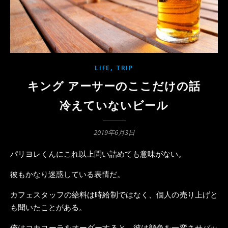
,
LIFE
TRIP
キング アーサーのここだけの話
冷えていないビール
2019年6月3日
パリヨレくんにこれ以上問い詰めても意味がない。
彼もかなり迷惑している表情だ。
カフェスタッフの給料は時給制ではなく、個人の売り上げと
も聞いたことがある。
俺はコカコーラをオーダーすると、彼は顔色を一変させバッ