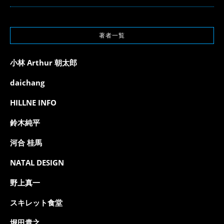
著者一覧
小林 Arthur 朝太郎
daichang
HILLNE INFO
鈴木純平
河合 桂馬
NATAL DESIGN
野上真一
スキレット食堂
堀田貴之