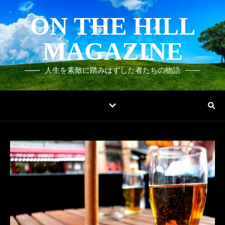
ON THE HILL
MAGAZINE
人生を素敵に踏みはずした者たちの物語