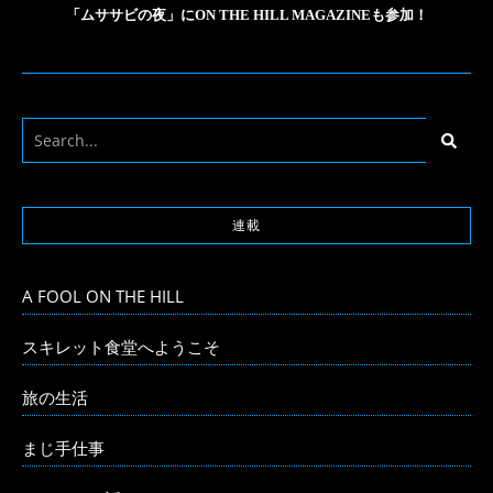
「ムササビの夜」にON THE HILL MAGAZINEも参加！
連載
A FOOL ON THE HILL
スキレット食堂へようこそ
旅の生活
まじ手仕事