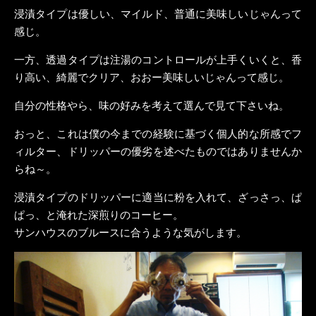
浸漬タイプは優しい、マイルド、普通に美味しいじゃんって
感じ。
一方、透過タイプは注湯のコントロールが上手くいくと、香
り高い、綺麗でクリア、おおー美味しいじゃんって感じ。
自分の性格やら、味の好みを考えて選んで見て下さいね。
おっと、これは僕の今までの経験に基づく個人的な所感でフ
ィルター、ドリッパーの優劣を述べたものではありませんか
らね～。
浸漬タイプのドリッパーに適当に粉を入れて、ざっさっ、ぱ
ぱっ、と淹れた深煎りのコーヒー。
サンハウスのブルースに合うような気がします。