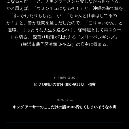
になるんだ！」と、チキンラーメンを食しながら川を下る。
かと思えば、「ウミンチュになるぞ！」と、沖縄の海で鯨を
追いかけたりもした。 が、「ちゃんと仕事はしてるの
か！」と、皆が疑問を呈しだしたので、「こりゃいかん」と
退職。 まっとうな人生を送るべく、珈琲屋として再スター
トを切る。 深煎り珈琲が味わえる『スリーペンギンズ』
（横浜市磯子区滝頭 3-4-22）の店主に収まる。
PREVIOUS
ヒツジ飼いの冒険<BR>第22話 偵察
NEWER
キング アーサーのここだけの話<BR>朽ちてしまいそうな木舟