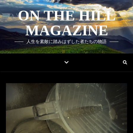
ON THE HILL
MAGAZINE
人生を素敵に踏みはずした者たちの物語