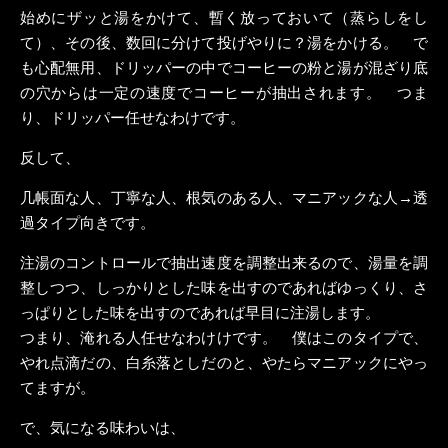
始めにザッと湯をかけて、暫く放っておいて（蒸らしをし
て）、その後、数回に分けて投げやりに？湯をかける。 で
も心配無用、ドリッパーの中でコーヒーの粉と湯が混ざり底
の穴からは一定の速度でコーヒーが抽出されます。 つま
り、ドリッパー任せなわけです。
反して、
几帳面な人、丁寧な人、根気のある人、マニアックな人→透
過タイプ向きです。
注湯のコントロールで抽出速度を調整出来るので、湯量を調
整しつつ、しっかりとした味を出すのであればゆっくり、さ
っぱりとした味を出すのであれば早目に注湯します。
つまり、淹れる人任せなわけけです。 僕はこのタイプで、
やれ点滴だの、白糸落としだのと、やたらマニアックにやっ
てますが。
で、気になる味わいは、