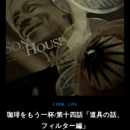
,
COOK
LIFE
珈琲をもう一杯/第十四話「道具の話、
フィルター編」