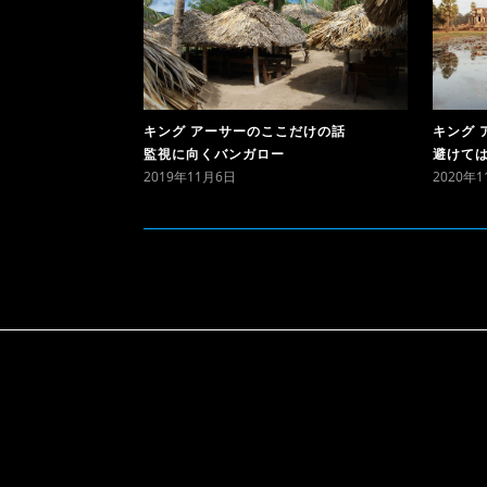
キング 
キング アーサーのここだけの話
避けて
監視に向くバンガロー
2020年
2019年11月6日