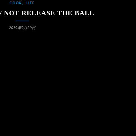
,
COOK
LIFE
OT RELEASE THE BALL
2019年9月30日