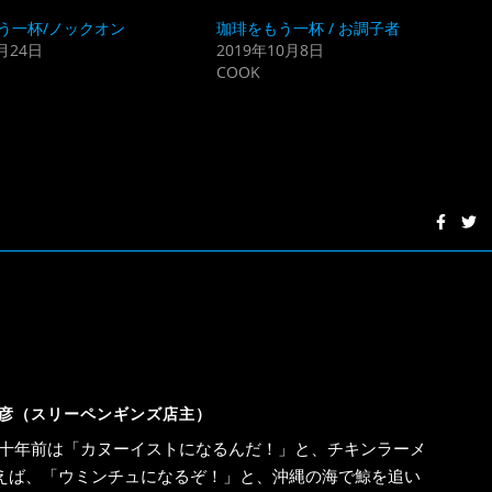
う一杯/ノックオン
珈琲をもう一杯 / お調子者
月24日
2019年10月8日
COOK
彦（スリーペンギンズ店主）
十年前は「カヌーイストになるんだ！」と、チキンラーメ
えば、「ウミンチュになるぞ！」と、沖縄の海で鯨を追い