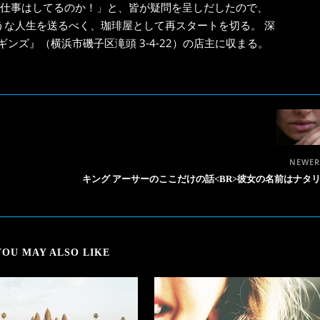
と仕事はしてるのか！」と、皆が疑問を呈しだしたので、
うな人生を送るべく、珈琲屋として再スタートを切る。 深
ンズ』（横浜市磯子区滝頭 3-4-22）の店主に収まる。
NEWE
キング アーサーのここだけの話<BR>彼女の名前はナタ
YOU MAY ALSO LIKE