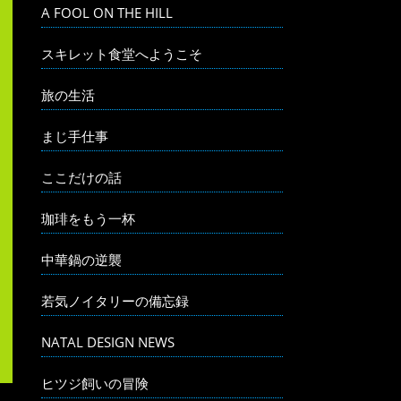
A FOOL ON THE HILL
スキレット食堂へようこそ
旅の生活
まじ手仕事
ここだけの話
珈琲をもう一杯
中華鍋の逆襲
若気ノイタリーの備忘録
NATAL DESIGN NEWS
ヒツジ飼いの冒険