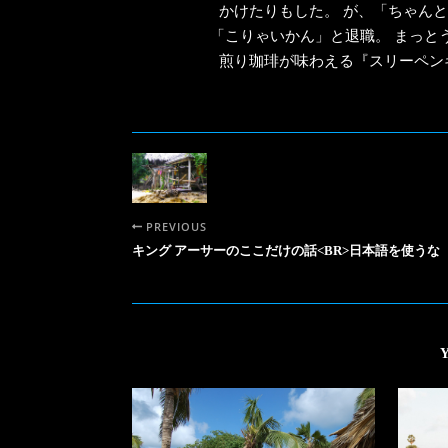
かけたりもした。 が、「ちゃん
「こりゃいかん」と退職。 まっと
煎り珈琲が味わえる『スリーペンギ
PREVIOUS
キング アーサーのここだけの話<BR>日本語を使うな