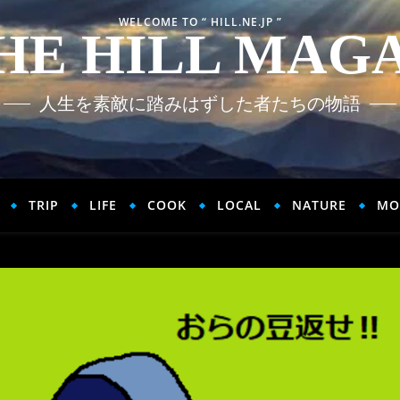
WELCOME TO “ HILL.NE.JP ”
HE HILL MAG
人生を素敵に踏みはずした者たちの物語
TRIP
LIFE
COOK
LOCAL
NATURE
MO