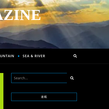
AZINE
UNTAIN
SEA & RIVER
連載