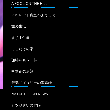
A FOOL ON THE HILL
スキレット食堂へようこそ
旅の生活
まじ手仕事
ここだけの話
珈琲をもう一杯
中華鍋の逆襲
若気ノイタリーの備忘録
NATAL DESIGN NEWS
ヒツジ飼いの冒険