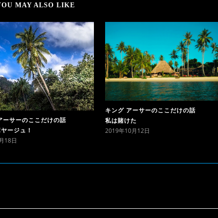
YOU MAY ALSO LIKE
キング アーサーのここだけの話
アーサーのここだけの話
私は賭けた
2019年10月12日
ボヤージュ！
8月18日