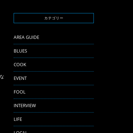
カテゴリー
AREA GUIDE
BLUES
COOK
な
EVENT
FOOL
INTERVIEW
LIFE
LOCAL