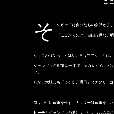
こ
そ
のビーチは自分たちの会話がまま
「ここから先は、自由行動な。明
そう言われても、＜はい、そうですか＞とは、
ジャングルの獣道は一本道じゃないから、バ
い。
しかし大胆にも「じゃあ、明日」とナタリーは
俺はついに返事をせず、ナタリーは返事をした
ビーチとジャングルの際には、いくつもの屋台