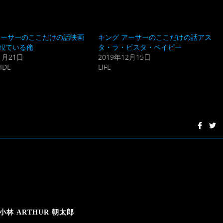
アーサーのここだけの話映画
キング アーサーのここだけの話アス
観ている俺
タ・ラ・ビスタ・ベイビー
1月21日
2019年12月15日
IDE
LIFE
小林 ARTHUR 朝太郎