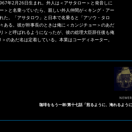
967年2月26日生まれ。外人は＜アサタロー＞と発音しに
ー＞と名乗っていたら、親しい外人仲間が＜キング・アー
れた。「アサタロウ」と日本で名乗ると「アソウ・タロ
々ある。彼が幹事長のときは俺に＜カンジチョー＞のあだ
リ＞と呼ばれるようになったが、彼の総理大臣辞任後も俺
リ＞のあだ名は定着している。本業はコーディネーター。
NEWE
珈琲をもう一杯/第十七話「煎るように、淹れるよう