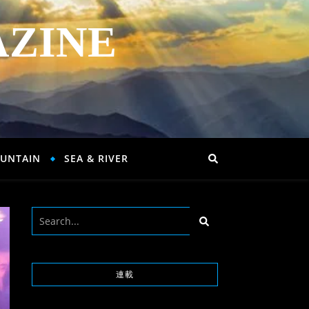
AZINE
UNTAIN
SEA & RIVER
連載