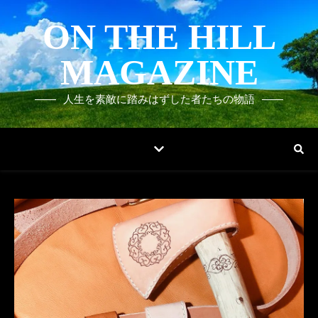
ON THE HILL
MAGAZINE
人生を素敵に踏みはずした者たちの物語