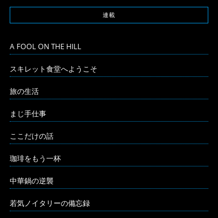
連載
A FOOL ON THE HILL
スキレット食堂へようこそ
旅の生活
まじ手仕事
ここだけの話
珈琲をもう一杯
中華鍋の逆襲
若気ノイタリーの備忘録