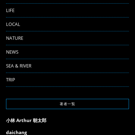
LIFE
LOCAL
NATURE
NEWS
SEA & RIVER
TRIP
著者一覧
小林 Arthur 朝太郎
daichang