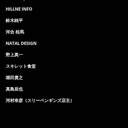
HILLNE INFO
鈴木純平
河合 桂馬
NATAL DESIGN
野上真一
スキレット食堂
堀田貴之
真島辰也
河村幸彦（スリーペンギンズ店主）