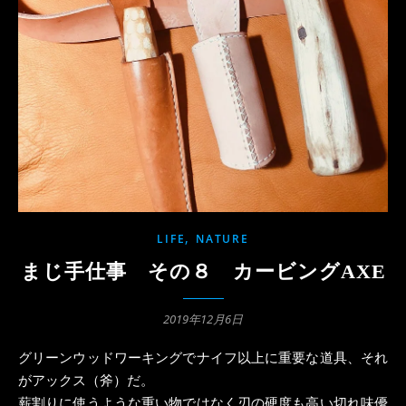
,
LIFE
NATURE
まじ手仕事 その８ カービングAXE
2019年12月6日
グリーンウッドワーキングでナイフ以上に重要な道具、それ
がアックス（斧）だ。
薪割りに使うような重い物ではなく刃の硬度も高い切れ味優