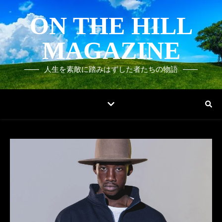
ON THE HILL
MAGAZINE
人生を素敵に踏みはずした者たちの物語