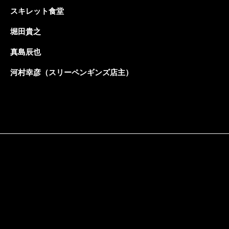
スキレット食堂
堀田貴之
真島辰也
河村幸彦（スリーペンギンズ店主）