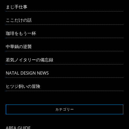
まじ手仕事
ここだけの話
珈琲をもう一杯
中華鍋の逆襲
若気ノイタリーの備忘録
NATAL DESIGN NEWS
ヒツジ飼いの冒険
カテゴリー
AREA GUIDE