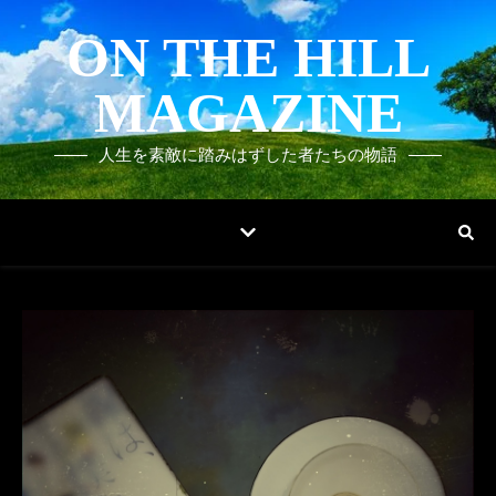
ON THE HILL
MAGAZINE
人生を素敵に踏みはずした者たちの物語