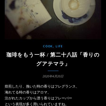
,
COOK
LIFE
珈琲をもう一杯 / 第二十八話「香りの
グアテマラ」
2020年4月20日
焙煎したり、挽いた時の香りはフレグランス、
淹れてる時の香りはアロマ、
注がれたカップから漂う香りはフレーバー
という表現が多く用いられていますね。