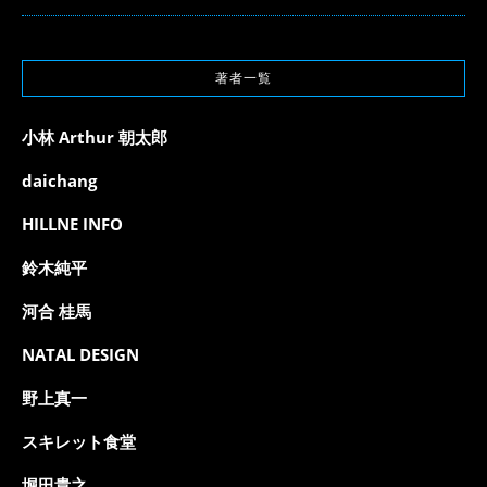
著者一覧
小林 Arthur 朝太郎
daichang
HILLNE INFO
鈴木純平
河合 桂馬
NATAL DESIGN
野上真一
スキレット食堂
堀田貴之