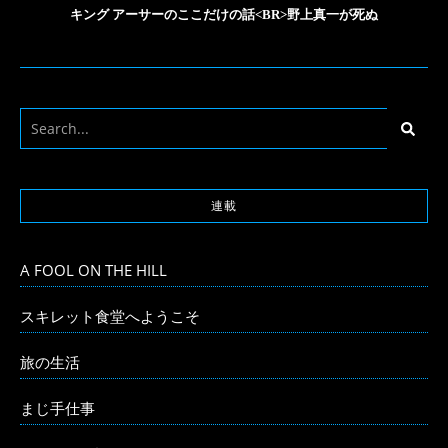
キング アーサーのここだけの話<BR>野上真一が死ぬ
連載
A FOOL ON THE HILL
スキレット食堂へようこそ
旅の生活
まじ手仕事