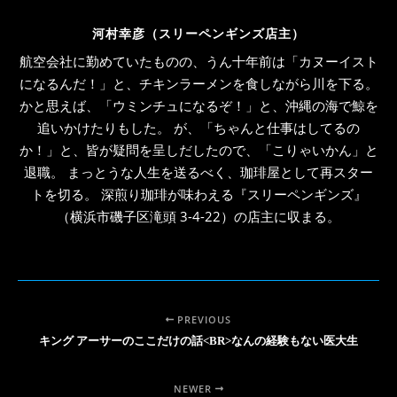
河村幸彦（スリーペンギンズ店主）
航空会社に勤めていたものの、うん十年前は「カヌーイスト
になるんだ！」と、チキンラーメンを食しながら川を下る。
かと思えば、「ウミンチュになるぞ！」と、沖縄の海で鯨を
追いかけたりもした。 が、「ちゃんと仕事はしてるの
か！」と、皆が疑問を呈しだしたので、「こりゃいかん」と
退職。 まっとうな人生を送るべく、珈琲屋として再スター
トを切る。 深煎り珈琲が味わえる『スリーペンギンズ』
（横浜市磯子区滝頭 3-4-22）の店主に収まる。
PREVIOUS
キング アーサーのここだけの話<BR>なんの経験もない医大生
NEWER