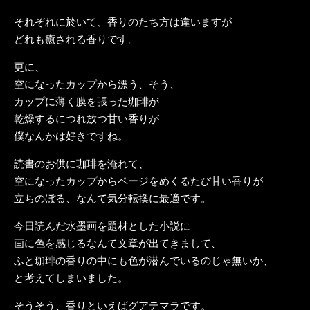
それぞれに於いて、香りのたち方は違いますが
どれも癒される香りです。
更に、
空になったカップから漂う、そう、
カップに薄く膜を張った珈琲が
乾燥するにつれ放つ甘い香りが
僕なんかは好きですね。
読書のお供に珈琲を淹れて、
空になったカップからページをめくるたび甘い香りが
立ちのぼる、なんて気分転換に最適です。
今日読んだ水墨画を題材とした小説に
画に色を感じるなんて文章が出てきまして、
ふと珈琲の香りの中にも色が潜んでいるのじゃ無いか、
と考えてしまいました。
そうそう、香りといえばグアテマラです。