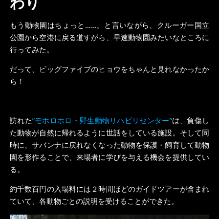
わり
もう動物園はちょっと……。と言いながら、クルーガー国立
公園から空港に戻る道すがら、早速動物園みたいなところに
行ってみた。
だって、ビッグファイブのヒョウをちゃんと見れなかったか
ら！
訪れた
”モホロホロ・野生動物リハビリセンター”
は、負傷し
た動物が自然に帰れるように世話をしている施設。そして同
時に、サバンナに戻れなくなった動物を保護・飼育して動物
園を形作ることで、来場者に学びを与える機会を提供してい
る。
約千数百円の入場料には２時間ほどのガイドツアーが含まれ
ていて、各動物ごとの説明を受けることができた。