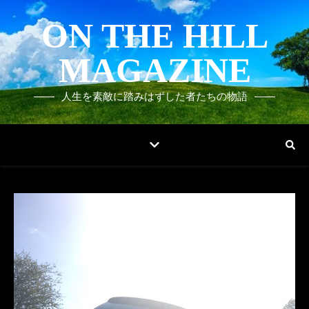
ON THE HILL
MAGAZINE
人生を素敵に踏みはずした者たちの物語