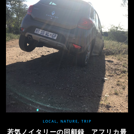
,
,
LOCAL
NATURE
TRIP
若気ノイタリーの回顧録 アフリカ最