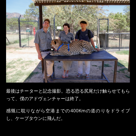
最後はチーターと記念撮影。恐る恐る尻尾だけ触らせてもら
って、僕のアドヴェンチャーは終了。
感慨に耽りながら空港までの400Kmの道のりをドライブ
し、ケープタウンに飛んだ。