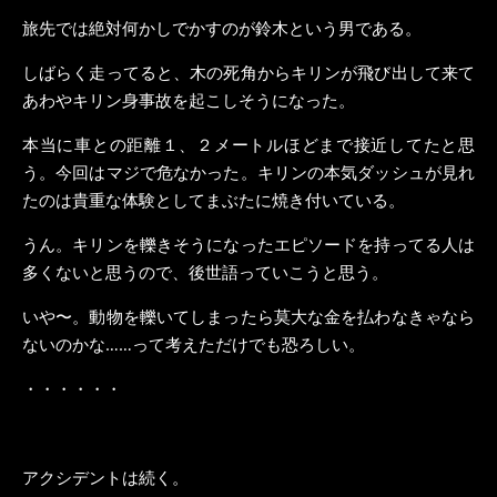
旅先では絶対何かしでかすのが鈴木という男である。
しばらく走ってると、木の死角からキリンが飛び出して来て
あわやキリン身事故を起こしそうになった。
本当に車との距離１、２メートルほどまで接近してたと思
う。今回はマジで危なかった。キリンの本気ダッシュが見れ
たのは貴重な体験としてまぶたに焼き付いている。
うん。キリンを轢きそうになったエピソードを持ってる人は
多くないと思うので、後世語っていこうと思う。
いや〜。動物を轢いてしまったら莫大な金を払わなきゃなら
ないのかな……って考えただけでも恐ろしい。
・・・・・・
アクシデントは続く。