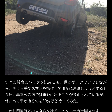
すぐに懸命にバックを試みるも、動かず。アワアワしなが
ら、震える手でスマホを操作して誰かに連絡しようとするも
圏外。基本公園内では車外に出ることが禁止されているが、
外に出て車が通るのを30分ほど待ってみた。
しかし四国ほどの大きさを誇るこのクルーガー国立公園。し