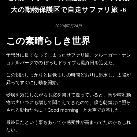
大の動物保護区で自走サファリ旅 -6
2020年7月24日
この素晴らしき世界
予想外に長くなってしまったサファリ編。クルーガー・ナシ
ョナルパークでの ぼっちドライブも最終日を迎えた。
この朝はしっかりと目覚ましの時間どおりに起床し、太陽が
昇ってすぐに行動を開始。
砂埃を気にしながらも窓を開けて走っていると、鳥や哺乳動
物の声いつにも増して聞こえてきたので、僕も朝焼けに照ら
される動物たちに「Good morning」と大声で返答した。
最終日だという事もあってか感受性が高まってたのかもしれ
ない。