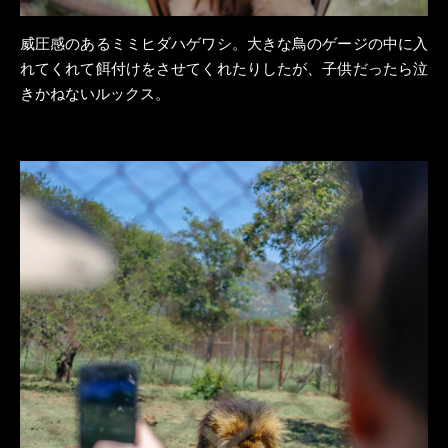
威圧感のあるミミヒダハゲワシ。大きな鳥のゲージの中に入
れてくれて餌付けをさせてくれたりしたが、子供だったら泣
きかねないルックス。