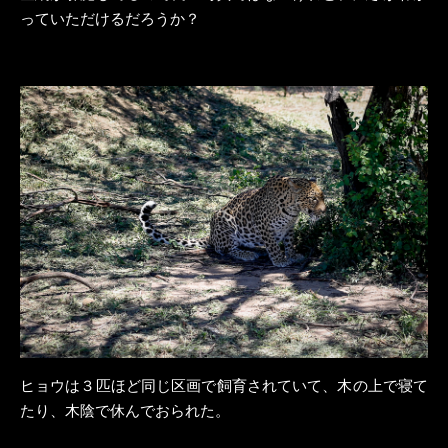
っていただけるだろうか？
ヒョウは３匹ほど同じ区画で飼育されていて、木の上で寝て
たり、木陰で休んでおられた。