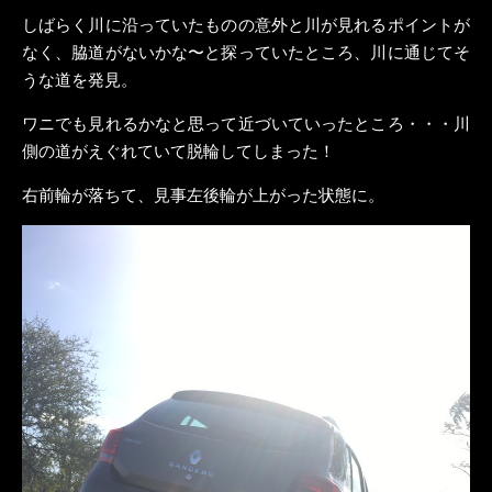
しばらく川に沿っていたものの意外と川が見れるポイントが
なく、脇道がないかな〜と探っていたところ、川に通じてそ
うな道を発見。
ワニでも見れるかなと思って近づいていったところ・・・川
側の道がえぐれていて脱輪してしまった！
右前輪が落ちて、見事左後輪が上がった状態に。