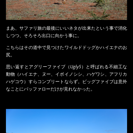
まあ、サファリ旅の最後にいいネタが出来たという事で消化
しつつ、そろそろ出口に向かう事に。
こちらはその道中で見つけたワイルドドッグかハイエナのお
尻。
思い返すとアグリーファイブ（
Ugly5
）と呼ばれる不細工な
動物（ハイエナ、ヌー、イボイノシシ、ハゲワシ、アフリカ
ハゲコウ）すらコンプリートならず。ビッグファイブは意外
なことにバッファローだけが見れなかった。