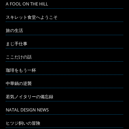
A FOOL ON THE HILL
スキレット食堂へようこそ
旅の生活
まじ手仕事
ここだけの話
珈琲をもう一杯
中華鍋の逆襲
若気ノイタリーの備忘録
NATAL DESIGN NEWS
ヒツジ飼いの冒険