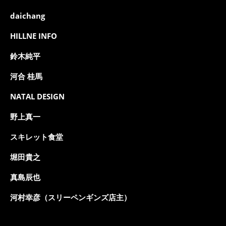
daichang
HILLNE INFO
鈴木純平
河合 桂馬
NATAL DESIGN
野上真一
スキレット食堂
堀田貴之
真島辰也
河村幸彦（スリーペンギンズ店主）