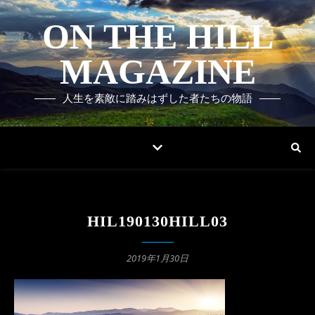
ON THE HILL
MAGAZINE
人生を素敵に踏みはずした者たちの物語
HIL190130HILL03
2019年1月30日