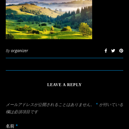
By
organizer
LEAVE A REPLY
メールアドレスが公開されることはありません。
*
が付いている
欄は必須項目です
名前
*