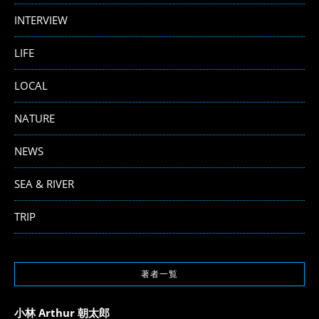
INTERVIEW
LIFE
LOCAL
NATURE
NEWS
SEA & RIVER
TRIP
著者一覧
小林 Arthur 朝太郎