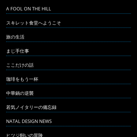
A FOOL ON THE HILL
スキレット食堂へようこそ
旅の生活
まじ手仕事
ここだけの話
珈琲をもう一杯
中華鍋の逆襲
若気ノイタリーの備忘録
NATAL DESIGN NEWS
ヒツジ飼いの冒険