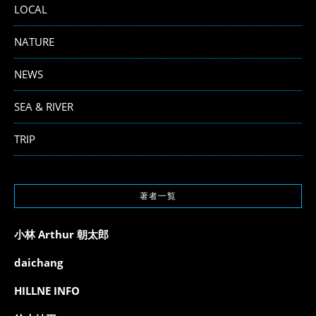
LOCAL
NATURE
NEWS
SEA & RIVER
TRIP
著者一覧
小林 Arthur 朝太郎
daichang
HILLNE INFO