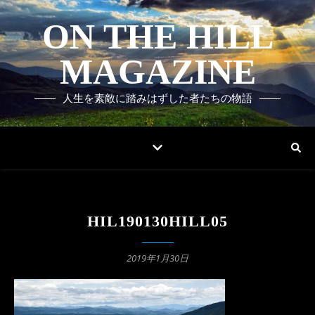
ON THE HILL
MAGAZINE
人生を素敵に踏みはずした者たちの物語
HIL190130HILL05
2019年1月30日