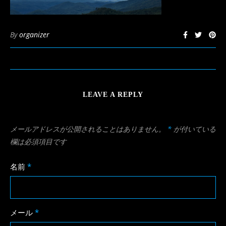
By
organizer
LEAVE A REPLY
メールアドレスが公開されることはありません。
*
が付いている
欄は必須項目です
名前
*
メール
*