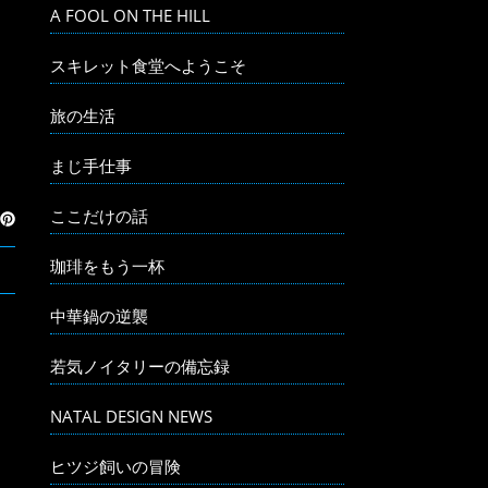
A FOOL ON THE HILL
スキレット食堂へようこそ
旅の生活
まじ手仕事
ここだけの話
珈琲をもう一杯
中華鍋の逆襲
若気ノイタリーの備忘録
NATAL DESIGN NEWS
ヒツジ飼いの冒険