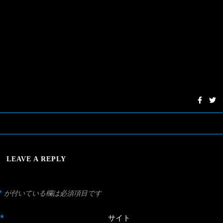
LEAVE A REPLY
*
が付いている欄は必須項目です
*
サイト