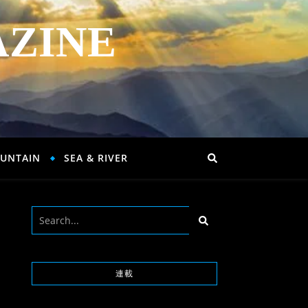
AZINE
UNTAIN
SEA & RIVER
連載