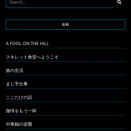
連載
A FOOL ON THE HILL
スキレット食堂へようこそ
旅の生活
まじ手仕事
ここだけの話
珈琲をもう一杯
中華鍋の逆襲