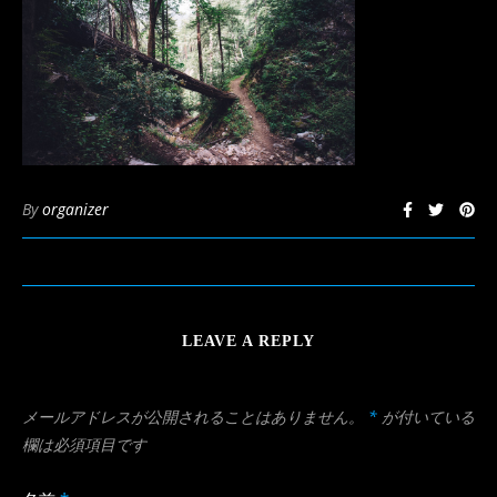
By
organizer
LEAVE A REPLY
メールアドレスが公開されることはありません。
*
が付いている
欄は必須項目です