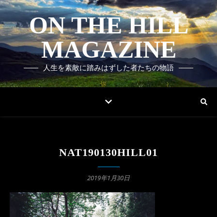
ON THE HILL
MAGAZINE
人生を素敵に踏みはずした者たちの物語
NAT190130HILL01
2019年1月30日