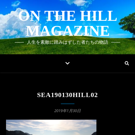
ON THE HILL
MAGAZINE
人生を素敵に踏みはずした者たちの物語
SEA190130HILL02
2019年1月30日