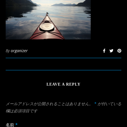
By
organizer
LEAVE A REPLY
メールアドレスが公開されることはありません。
*
が付いている
欄は必須項目です
名前
*