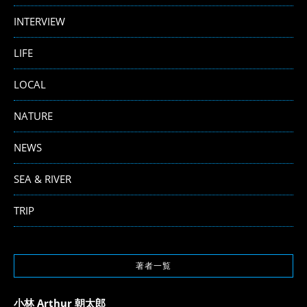
INTERVIEW
LIFE
LOCAL
NATURE
NEWS
SEA & RIVER
TRIP
著者一覧
小林 Arthur 朝太郎