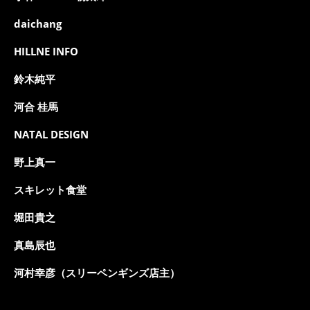
daichang
HILLNE INFO
鈴木純平
河合 桂馬
NATAL DESIGN
野上真一
スキレット食堂
堀田貴之
真島辰也
河村幸彦（スリーペンギンズ店主）