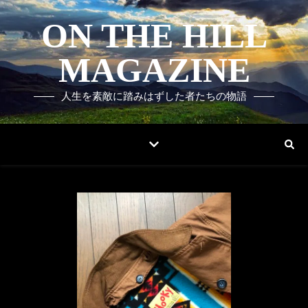
ON THE HILL
MAGAZINE
人生を素敵に踏みはずした者たちの物語