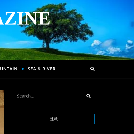
AZINE
UNTAIN
SEA & RIVER
連載