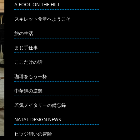
A FOOL ON THE HILL
スキレット食堂へようこそ
旅の生活
まじ手仕事
ここだけの話
珈琲をもう一杯
中華鍋の逆襲
若気ノイタリーの備忘録
NATAL DESIGN NEWS
ヒツジ飼いの冒険