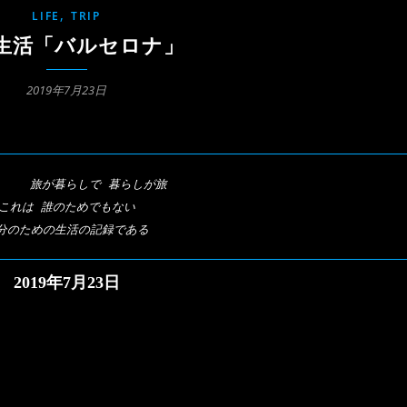
,
LIFE
TRIP
生活「バルセロナ」
2019年7月23日
旅が暮らしで 暮らしが旅
これは 誰のためでもない
2019年7月23日