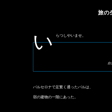
旅の
い
らつしやいませ。
バルセロナで足繁く通ったバルは、
宿の建物の一階にあった。