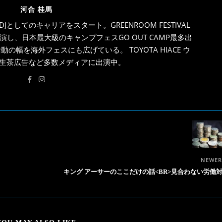
河合 桂馬
E DJとしてのキャリアをスタート。GREENROOM FESTIVAL
し、日本最大級のキャンプフェスGO OUT CAMP最多出
幅を海外フェスにも広げている。 TOYOTA HIACE ウ
IN生茶広告など多数メディアに出演中。
NEWE
キング アーサーのここだけの話<BR>見合わない労働