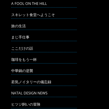
A FOOL ON THE HILL
スキレット食堂へようこそ
旅の生活
まじ手仕事
ここだけの話
珈琲をもう一杯
中華鍋の逆襲
若気ノイタリーの備忘録
NATAL DESIGN NEWS
ヒツジ飼いの冒険