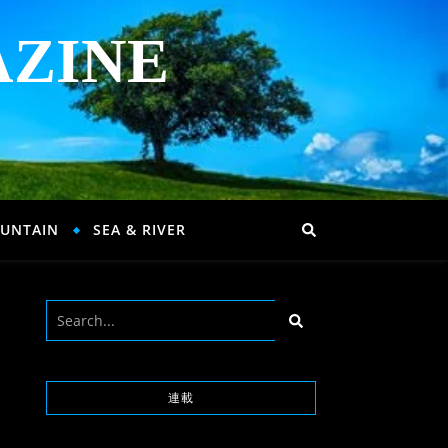
AZINE
UNTAIN
SEA & RIVER
連載