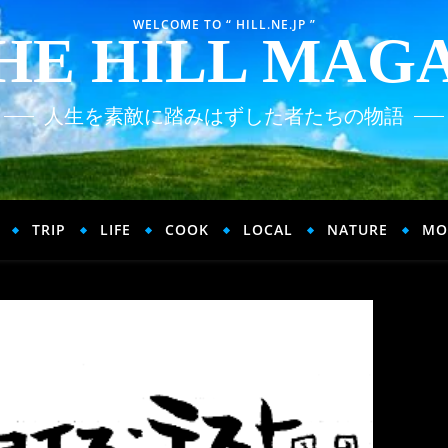
WELCOME TO “ HILL.NE.JP ”
HE HILL MAG
人生を素敵に踏みはずした者たちの物語
TRIP
LIFE
COOK
LOCAL
NATURE
MO