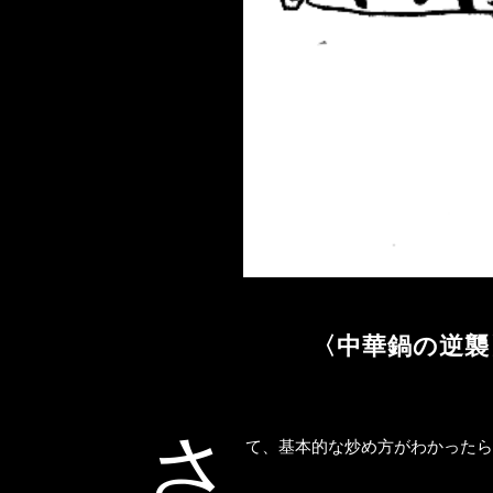
〈中華鍋の逆襲
さ
て、基本的な炒め方がわかったら