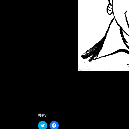
共有:
ク
Facebook
リ
で