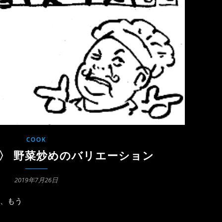
COOK
〉 野菜炒めのバリエーション
2019年7月26日
、もう