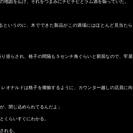
の地図を広げ、それをつまみにチビチビとラム酒を煽っていた。
るというのに、木でできた製品がこの酒場にはほとんど見当たら
張り巡らされ、格子の間隔も５センチ角ぐらいと窮屈なので、牢屋
」レオナルドは格子を揶揄するように、カウンター越しの店員に向
が、閉じ込められてるんだよ」
とくらいすぐにわかる。
される。