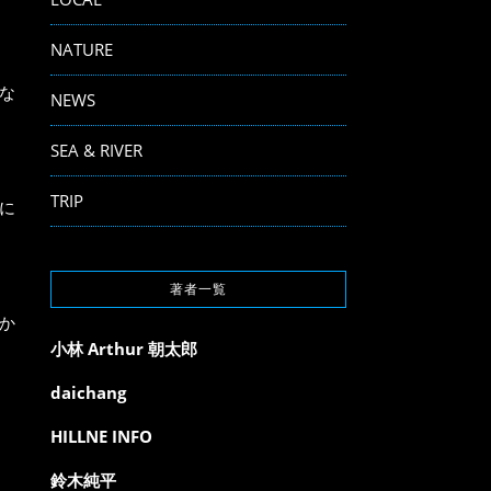
NATURE
な
NEWS
SEA & RIVER
TRIP
に
著者一覧
か
小林 Arthur 朝太郎
daichang
HILLNE INFO
鈴木純平