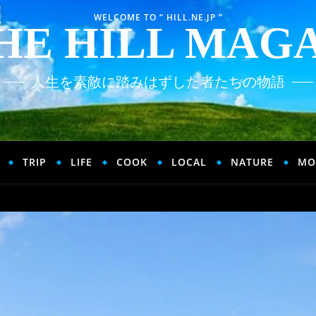
WELCOME TO “ HILL.NE.JP ”
HE HILL MAG
人生を素敵に踏みはずした者たちの物語
TRIP
LIFE
COOK
LOCAL
NATURE
MO