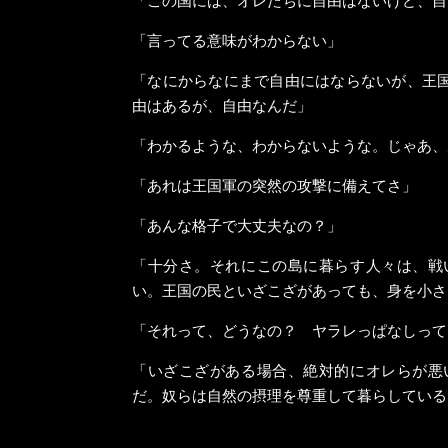
「言ってる意味がわからない」
「なにからなにまで自由にはならないが、王
由はあるが、自由なんだ」
「わかるような、わからないような。じゃあ、
「あれは王国軍の突然の攻撃に備えてさ」
「あんな格子で大丈夫なの？」
「十分さ。それにこの島に暮らす人々は、戦
い。王国の民といざこざがあっても、身を小さ
「それって、どうなの？ ヤラレっぱなしって
「いざこざがある場合、絶対的にオレらが悪
だ。奴らは自然の摂理を尊重して暮らしている