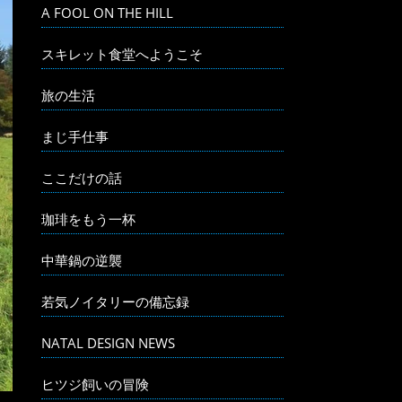
A FOOL ON THE HILL
スキレット食堂へようこそ
旅の生活
まじ手仕事
ここだけの話
珈琲をもう一杯
中華鍋の逆襲
若気ノイタリーの備忘録
NATAL DESIGN NEWS
ヒツジ飼いの冒険