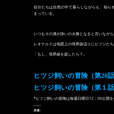
自分たちは自然の中で暮らしながらも、知ら
まっている。
いつもその溝が諍いの火種となると言いながら
レオナルドは地図上の境界線辺りにヒツジたち
「もし、境界線を超したら？」
ヒツジ飼いの冒険（第20
ヒツジ飼いの冒険（第１
*ヒツジ飼いの冒険は毎週日曜日12：00公開
共有: