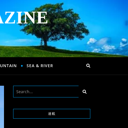
AZINE
UNTAIN
SEA & RIVER
連載