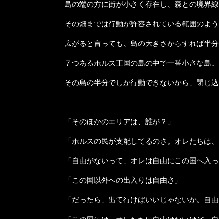
島の端の方に街が小さく存在し、森との境界線
その畑までは行動が許容されている範囲のよう
広がると言っても、島の大きさからすれば半分
７つあるホルス王国の島の中で一番小さな島。
その島の半分でしか行動できないから、閉じ込
「そのほかのエリアは、誰が？」
「ホルスの民が支配してるのさ。オレたちは、
「自由がないって、オレは自由にこの国へ入っ
「この国以外への出入りは自由さ」
「だったら、出て行けばいいじゃないか。自由
「この国には、オレたちに自由はないけど、自