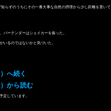
ず知らずのうちにその一番大事な自然の摂理から少し距離を置いて
、バーテンダーはシェイカーを振った。
がいるのではないかと気づいた。
話）へ続く
話）から読む
を予定しています。