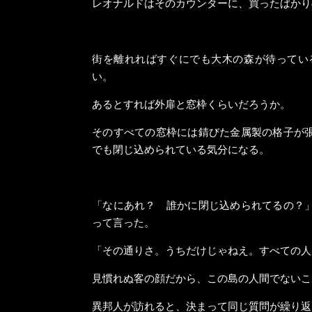
レオナルドはそのカウンターに、買ったばかり
街を離れればすぐにでも大木の森が待ってい
い。
あるとすれば外扉と窓枠くらいだろうか。
そのすべての窓枠には錆びた金属製の格子が
でも閉じ込められている気分になる。
「なにあれ？ 誰かに閉じ込められてるの？
って言った。
「その通りさ。うちだけじゃねえ。すべての人
見慣れぬ客の顔だから、この島の人間でないこ
異邦人が訪れると、決まって同じ質問が繰り返