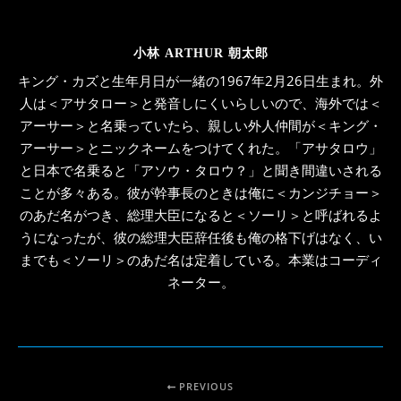
小林 ARTHUR 朝太郎
キング・カズと生年月日が一緒の1967年2月26日生まれ。外
人は＜アサタロー＞と発音しにくいらしいので、海外では＜
アーサー＞と名乗っていたら、親しい外人仲間が＜キング・
アーサー＞とニックネームをつけてくれた。「アサタロウ」
と日本で名乗ると「アソウ・タロウ？」と聞き間違いされる
ことが多々ある。彼が幹事長のときは俺に＜カンジチョー＞
のあだ名がつき、総理大臣になると＜ソーリ＞と呼ばれるよ
うになったが、彼の総理大臣辞任後も俺の格下げはなく、い
までも＜ソーリ＞のあだ名は定着している。本業はコーディ
ネーター。
PREVIOUS