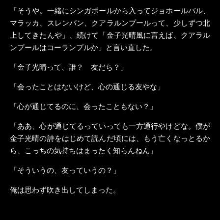
「そうや。一緒にシンガポールから入ってジョホールバル、
マラッカ、スレンバン、クアラルンプールって、少しずつ北
上してきたんや」、続けて「金子光晴風に言えば、クアラル
ンプールはコーランプルか」と言い直した。
「金子光晴って、誰？ 友だち？」
「会ったことはないけど、心の通じる友やな」
「心が通じてるのに、会ったこともない？」
「ああ、心が通じてるっていっても一方通行やけどな。僕が
金子光晴の詩をはじめて読んだ頃には、もう亡くなっとるか
ら、こっちの気持ちはまったく知らんねん」
「そういうの、友っていうの？」
俺は思わず吹き出してしまった。