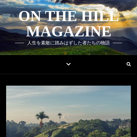
ON THE HILL
MAGAZINE
人生を素敵に踏みはずした者たちの物語