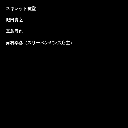
スキレット食堂
堀田貴之
真島辰也
河村幸彦（スリーペンギンズ店主）