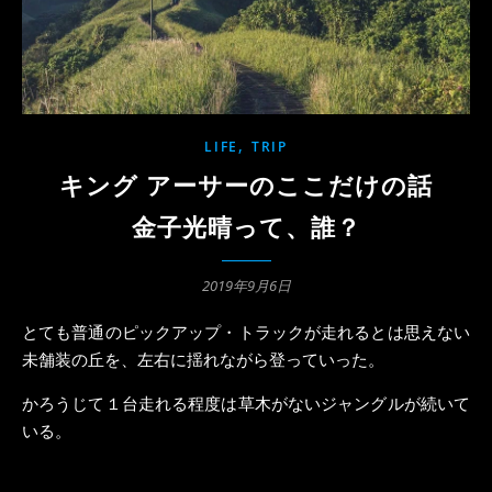
,
LIFE
TRIP
キング アーサーのここだけの話
金子光晴って、誰？
2019年9月6日
とても普通のピックアップ・トラックが走れるとは思えない
未舗装の丘を、左右に揺れながら登っていった。
かろうじて１台走れる程度は草木がないジャングルが続いて
いる。