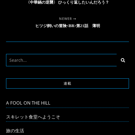
〈中華鍋の逆襲〉 ひっくり返したいんだろう？
NEWER
ヒツジ飼いの冒険<BR>第21話 薄明
連載
A FOOL ON THE HILL
スキレット食堂へようこそ
旅の生活