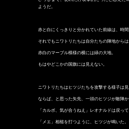
ようだ。
赤と白にくっきりと分かれていた前線は、時間
それでもニワトリたちは自分たちの陣地からは
赤白のマーブル模様の横には緑の大地。
もはやどこかの国旗には見えない。
ニワトリたちはヒツジたちを攻撃する様子は見
ならば、と思った矢先、一頭のヒツジが敵陣か
「カルボ、気が合うねえ」レオナルドは戻って
「メエ」相槌を打つように、ヒツジが鳴いた。