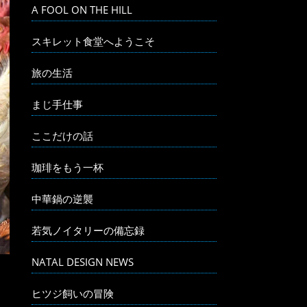
A FOOL ON THE HILL
スキレット食堂へようこそ
旅の生活
まじ手仕事
ここだけの話
珈琲をもう一杯
中華鍋の逆襲
若気ノイタリーの備忘録
NATAL DESIGN NEWS
ヒツジ飼いの冒険