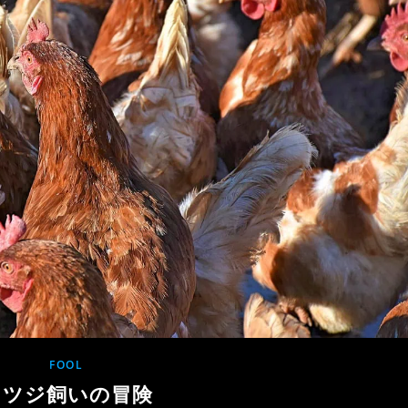
FOOL
ヒツジ飼いの冒険