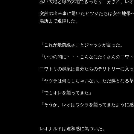
赤い大地と緑の大地できっちり二分され、レオ
突然の出来事に驚いたヒツジたちは安全地帯
場所まで退陣した。
「これが最前線さ」とジャックが言った。
「いつの間に・・・こんなにたくさんのニワト
ニワトリの群衆は自分たちのテリトリーに入っ
「ヤツラは何もしちゃいない。ただ餌となる草
「でもオレを襲ってきた」
「そうか、レオはワシラを襲ってきたように感
レオナルドは違和感に気づいた。