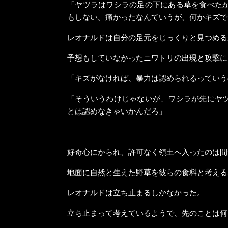
「ヤツラはワシラの足の下にある草を食べた
もしない。痛かったなんていうが、何かキズで
レオナルドは自分の足元をじっくりと見つめる
予想もしていなかったニワトリの出現と攻撃に
「キズがなければ、暴力は認められるっていう
「そういうわけじゃないが、ワシラが先にヤ
とは認めなきゃいかんだろ」
好奇心にかられ、許可なく領土へ入ったのは間
地面に自然と生えた野草を彼らの食料と考える
レオナルドは立ち止まるしかなかった。
立ち止まって考えているようで、先のことは何