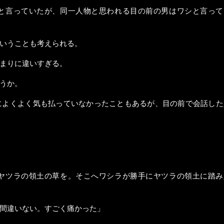
と言っていたが、同一人物と思われる目の前の男はワシと言って
いうことも考えられる。
まりに違いすぎる。
うか。
によくよく気も払っていなかったこともあるが、目の前で会話した
ヤツラの領土の草を。そこへワシラが勝手にヤツラの領土に踏み
間違いない。すごく痛かった」