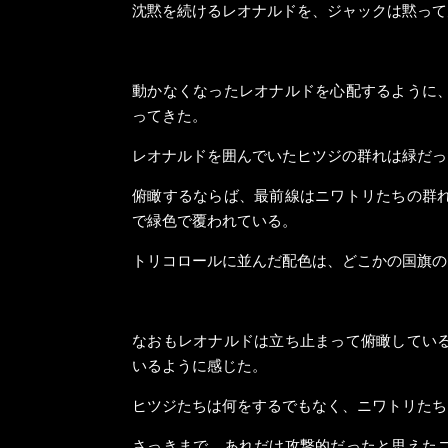
沈黙を続けるレオナルドを、ジャックは黙って
動かなくなったレオナルドを心配するように
ってきた。
レオナルドを囲んでいたヒツジの群れは緑だっ
俯瞰するならば、最前線はニワトリたちの群
で緑色で覆われている。
トリコロールに並んだ配色は、どこかの国旗の
なおもレオナルドは立ち止まって俯瞰してい
いるように感じた。
ヒツジたちは何をするでもなく、ニワトリたち
さっきまで、あれだけ攻撃的だったと思えた