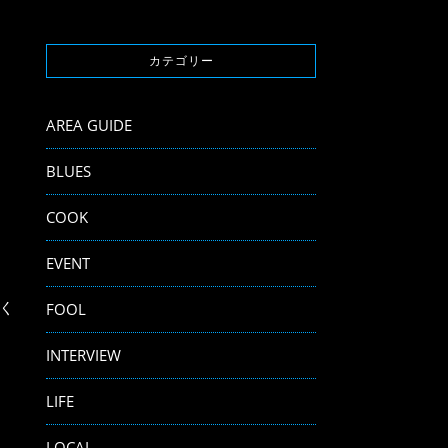
カテゴリー
AREA GUIDE
BLUES
COOK
EVENT
く
FOOL
INTERVIEW
LIFE
LOCAL