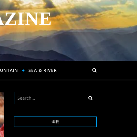
AZINE
UNTAIN
SEA & RIVER
連載