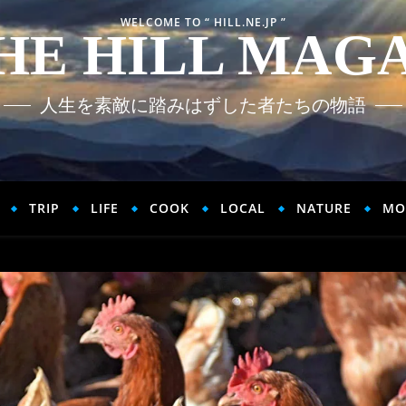
WELCOME TO “ HILL.NE.JP ”
HE HILL MAG
人生を素敵に踏みはずした者たちの物語
TRIP
LIFE
COOK
LOCAL
NATURE
MO