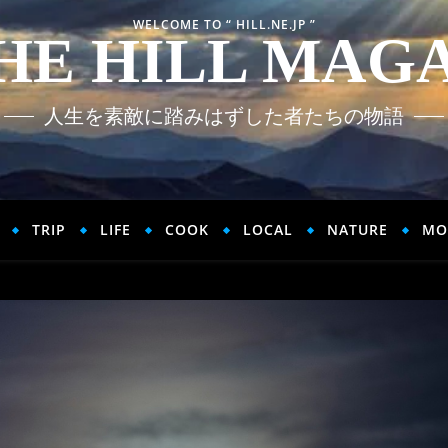
WELCOME TO “ HILL.NE.JP ”
HE HILL MAG
人生を素敵に踏みはずした者たちの物語
TRIP
LIFE
COOK
LOCAL
NATURE
MO