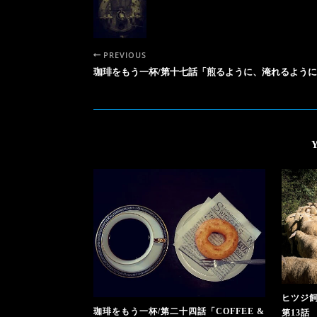
PREVIOUS
珈琲をもう一杯/第十七話「煎るように、淹れるよう
ヒツジ
珈琲をもう一杯/第二十四話「COFFEE &
第13話