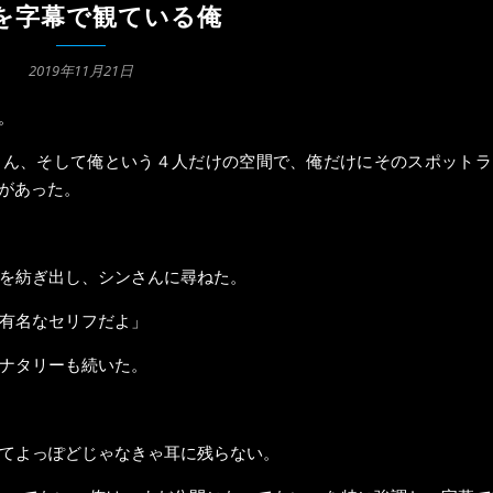
を字幕で観ている俺
2019年11月21日
。
さん、そして俺という４人だけの空間で、俺だけにそのスポットラ
があった。
を紡ぎ出し、シンさんに尋ねた。
有名なセリフだよ」
ナタリーも続いた。
てよっぽどじゃなきゃ耳に残らない。