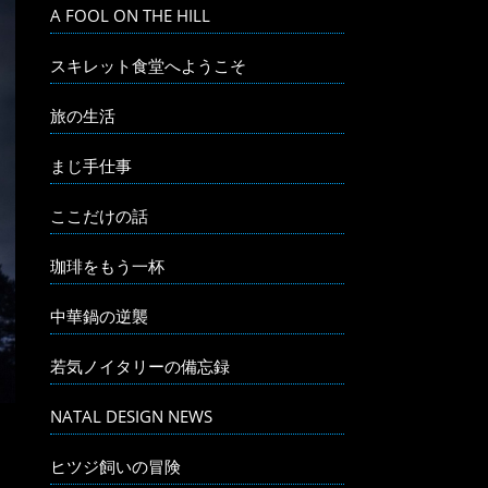
A FOOL ON THE HILL
スキレット食堂へようこそ
旅の生活
まじ手仕事
ここだけの話
珈琲をもう一杯
中華鍋の逆襲
若気ノイタリーの備忘録
NATAL DESIGN NEWS
ヒツジ飼いの冒険