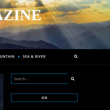
AZINE
UNTAIN
SEA & RIVER
連載