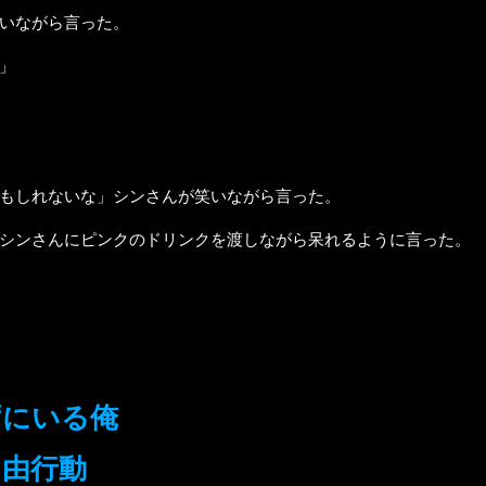
いながら言った。
」
もしれないな」シンさんが笑いながら言った。
シンさんにピンクのドリンクを渡しながら呆れるように言った。
ずにいる俺
自由行動