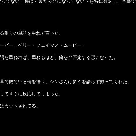
なってない」俺は＜まだ公開になってない＞を特に強調し、字幕で
る限りの単語を重ねて言った。
ービー。ベリー・フェイマス・ムービー」
語を重ねれば、重ねるほど、俺を全否定する形になった。
幕で観ている俺を悟り、シンさんは多くを語らず救ってくれた。
してすぐに反応してしまった。
はカットされてる」