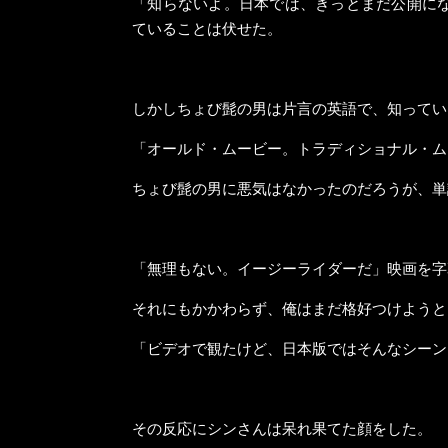
「知らないよ。日本では、きっとまだ公開に
ていることは伏せた。
しかしちょび髭の男は片言の英語で、知ってい
「オールド・ムービー。トラディショナル・ム
ちょび髭の男に悪気はなかったのだろうが、単
「無理もない。イージーライダーだ」映画を字
それにもかかわらず、俺はまだ格好つけようと
「ビデオで観たけど、日本版ではそんなシーン
その反応にシンさんは呆れ果てた顔をした。