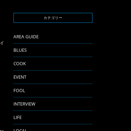
カテゴリー
AREA GUIDE
イ
BLUES
COOK
EVENT
FOOL
INTERVIEW
LIFE
LOCAL