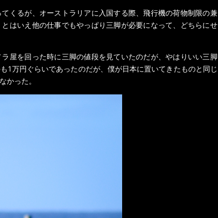
ってくるが、オーストラリアに入国する際、飛行機の荷物制限の兼
。とはいえ他の仕事でもやっぱり三脚が必要になって、どちらにせ
メラ屋を回った時に三脚の値段を見ていたのだが、やはりいい三脚
も1万円ぐらいであったのだが、僕が日本に置いてきたものと同じ
なかった。