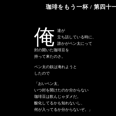
珈琲をもう一杯 / 第四十一話「
俺
達が
立ち話している時に、
誰かがペン太にって
封の開いた珈琲豆を
持って来たのさ。
ペン太の奴は淹れようと
したので
「おいペン太、
いつ封を開けたのか分からない
珈琲豆は飲んじゃダメだ。
酸化してるかも知れないし、
何が入ってるか分からないぞ。」