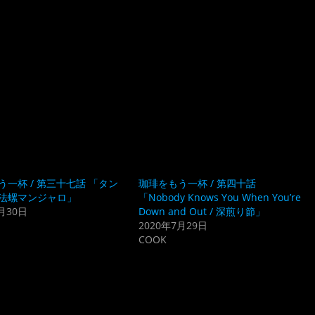
う一杯 / 第三十七話 「タン
珈琲をもう一杯 / 第四十話
法螺マンジャロ」
「Nobody Knows You When You’re
月30日
Down and Out / 深煎り節」
2020年7月29日
COOK