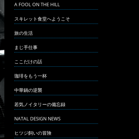
A FOOL ON THE HILL
スキレット食堂へようこそ
旅の生活
まじ手仕事
ここだけの話
珈琲をもう一杯
中華鍋の逆襲
若気ノイタリーの備忘録
NATAL DESIGN NEWS
ヒツジ飼いの冒険