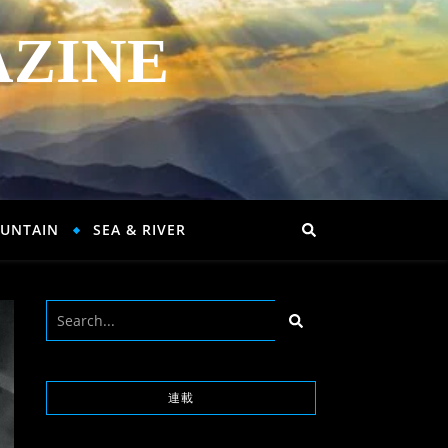
AZINE
UNTAIN
SEA & RIVER
連載