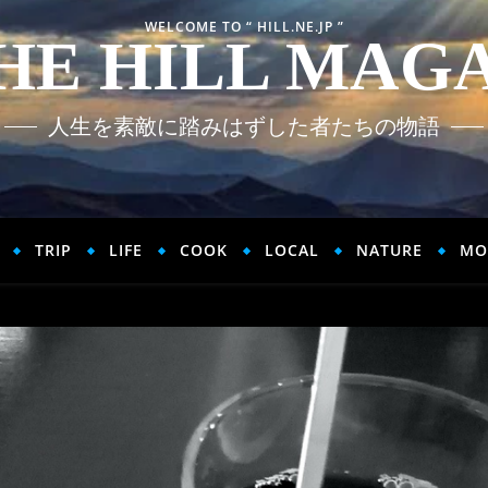
WELCOME TO “ HILL.NE.JP ”
HE HILL MAG
人生を素敵に踏みはずした者たちの物語
TRIP
LIFE
COOK
LOCAL
NATURE
MO