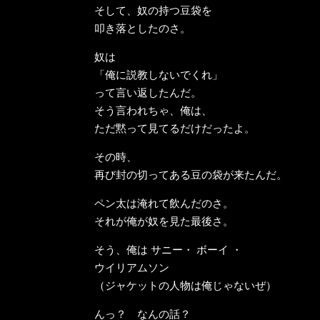
そして、奴の持つ豆袋を
叩き落としたのさ。
奴は
「俺に説教しないでくれ」
って言い返したんだ。
そう言われちゃ、俺は、
ただ黙って見てるだけだったよ。
その時、
再び封の切ってある豆の袋が来たんだ。
ペン太は淹れて飲んだのさ。
それが俺が奴を見た最後さ。
そう、俺は サニー・ ボーイ ・
ウイリアムソン
（ジャケットの人物は俺じゃないぜ）
んっ？ なんの話？