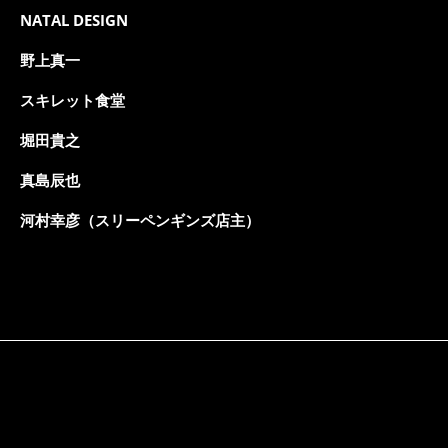
NATAL DESIGN
野上真一
スキレット食堂
堀田貴之
真島辰也
河村幸彦（スリーペンギンズ店主）