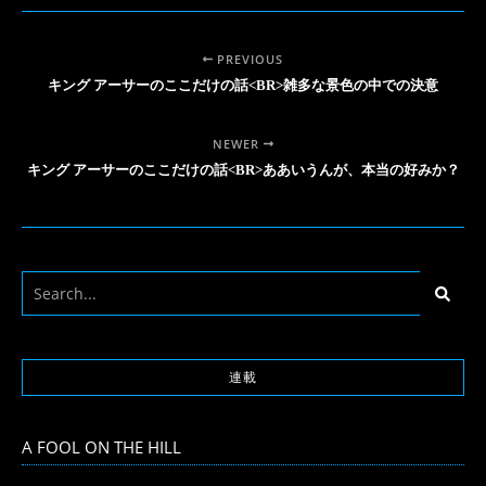
PREVIOUS
キング アーサーのここだけの話<BR>雑多な景色の中での決意
NEWER
キング アーサーのここだけの話<BR>ああいうんが、本当の好みか？
連載
A FOOL ON THE HILL