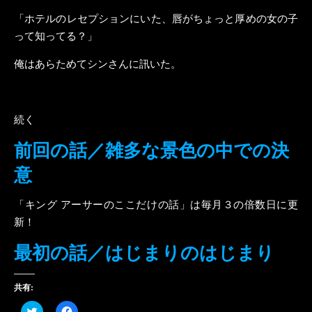
「ホテルのレセプションにいた、唇がちょっと厚めの女の子
って知ってる？」
俺はあらためてシンさんに訊いた。
続く
前回の話／雑多な景色の中での決
意
「キング アーサーのここだけの話」は毎月３の倍数日に更
新！
最初の話／はじまりのはじまり
共有:
ク
Facebook