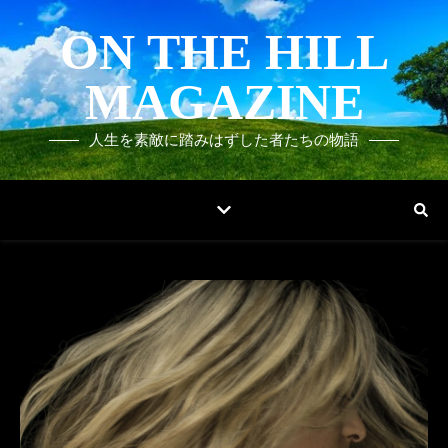
ON THE HILL
MAGAZINE
人生を素敵に踏みはずした者たちの物語