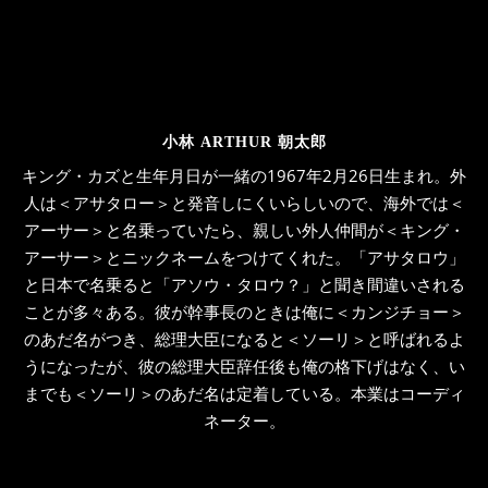
小林 ARTHUR 朝太郎
キング・カズと生年月日が一緒の1967年2月26日生まれ。外
人は＜アサタロー＞と発音しにくいらしいので、海外では＜
アーサー＞と名乗っていたら、親しい外人仲間が＜キング・
アーサー＞とニックネームをつけてくれた。「アサタロウ」
と日本で名乗ると「アソウ・タロウ？」と聞き間違いされる
ことが多々ある。彼が幹事長のときは俺に＜カンジチョー＞
のあだ名がつき、総理大臣になると＜ソーリ＞と呼ばれるよ
うになったが、彼の総理大臣辞任後も俺の格下げはなく、い
までも＜ソーリ＞のあだ名は定着している。本業はコーディ
ネーター。