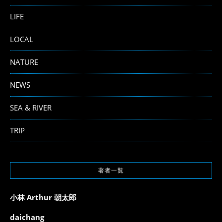
LIFE
LOCAL
NATURE
NEWS
SEA & RIVER
TRIP
著者一覧
小林 Arthur 朝太郎
daichang