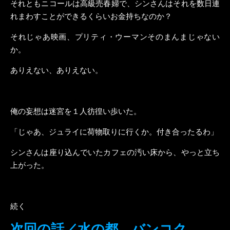
それともニコールは高級売春婦で、シンさんはそれを数日連
れまわすことができるくらいお金持ちなのか？
それじゃあ映画、プリティ・ウーマンそのまんまじゃない
か。
ありえない、ありえない。
俺の妄想は迷宮を１人彷徨い歩いた。
「じゃあ、ジュライに荷物取りに行くか。付き合ったるわ」
シンさんは座り込んでいたカフェの汚い床から、やっと立ち
上がった。
続く
次回の話／水の都、バンコク