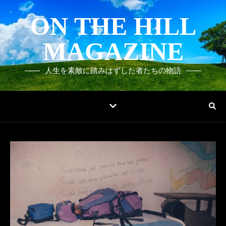
ON THE HILL
MAGAZINE
人生を素敵に踏みはずした者たちの物語