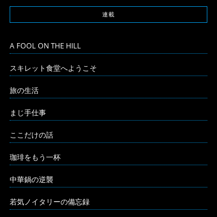
連載
A FOOL ON THE HILL
スキレット食堂へようこそ
旅の生活
まじ手仕事
ここだけの話
珈琲をもう一杯
中華鍋の逆襲
若気ノイタリーの備忘録