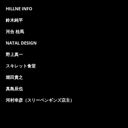
HILLNE INFO
鈴木純平
河合 桂馬
NATAL DESIGN
野上真一
スキレット食堂
堀田貴之
真島辰也
河村幸彦（スリーペンギンズ店主）