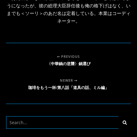
うになったが、彼の総理大臣辞任後も俺の格下げはなく、い
までも＜ソーリ＞のあだ名は定着している。本業はコーディ
ネーター。
PREVIOUS
〈中華鍋の逆襲〉鍋選び
NEWER
珈琲をもう一杯/第八話「道具の話、ミル編」