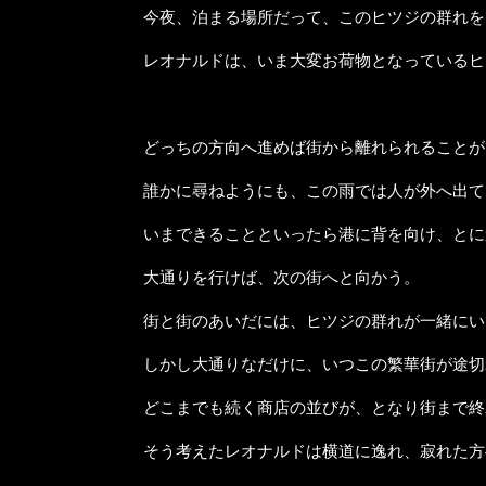
今夜、泊まる場所だって、このヒツジの群れを
レオナルドは、いま大変お荷物となっているヒ
どっちの方向へ進めば街から離れられることが
誰かに尋ねようにも、この雨では人が外へ出て
いまできることといったら港に背を向け、とに
大通りを行けば、次の街へと向かう。
街と街のあいだには、ヒツジの群れが一緒にい
しかし大通りなだけに、いつこの繁華街が途切
どこまでも続く商店の並びが、となり街まで終
そう考えたレオナルドは横道に逸れ、寂れた方