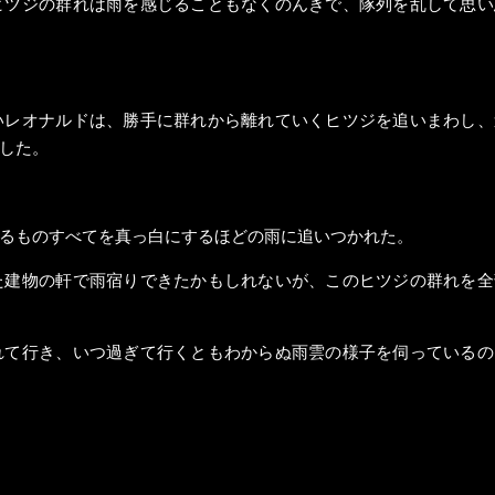
ヒツジの群れは雨を感じることもなくのんきで、隊列を乱して思い
いレオナルドは、勝手に群れから離れていくヒツジを追いまわし、
した。
るものすべてを真っ白にするほどの雨に追いつかれた。
た建物の軒で雨宿りできたかもしれないが、このヒツジの群れを全
れて行き、いつ過ぎて行くともわからぬ雨雲の様子を伺っているの