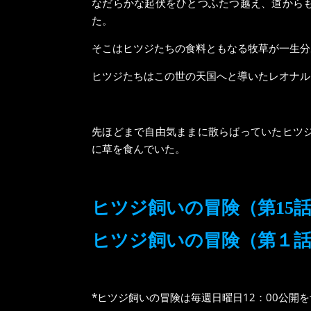
なだらかな起伏をひとつふたつ越え、道から
た。
そこはヒツジたちの食料ともなる牧草が一生分
ヒツジたちはこの世の天国へと導いたレオナル
先ほどまで自由気ままに散らばっていたヒツ
に草を食んでいた。
ヒツジ飼いの冒険（第15
ヒツジ飼いの冒険（第１
*ヒツジ飼いの冒険は毎週日曜日12：00公開