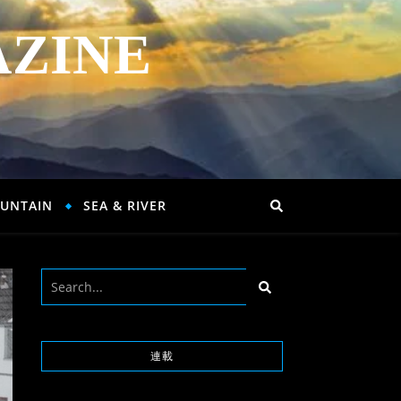
AZINE
UNTAIN
SEA & RIVER
連載