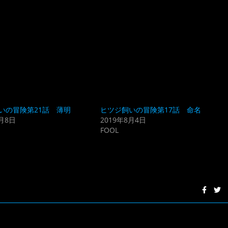
いの冒険第21話 薄明
ヒツジ飼いの冒険第17話 命名
9月8日
2019年8月4日
FOOL