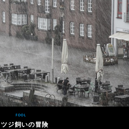
FOOL
ヒツジ飼いの冒険