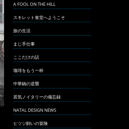
A FOOL ON THE HILL
スキレット食堂へようこそ
旅の生活
まじ手仕事
ここだけの話
珈琲をもう一杯
中華鍋の逆襲
若気ノイタリーの備忘録
NATAL DESIGN NEWS
ヒツジ飼いの冒険