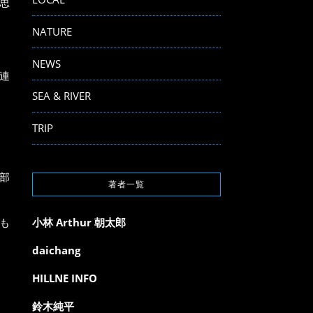
思
NATURE
NEWS
連
SEA & RIVER
TRIP
部
著者一覧
小林 Arthur 朝太郎
も
daichang
HILLNE INFO
鈴木純平