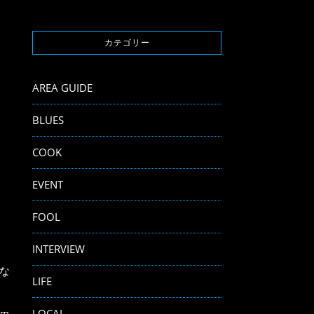
カテゴリー
AREA GUIDE
BLUES
COOK
EVENT
FOOL
INTERVIEW
な
LIFE
LOCAL