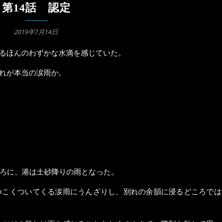
第14話 認定
2019年7月14日
るほんのわずかな水滴を感じていた。
れが本当の涙雨か。
ろに、港は土砂降りの雨となった。
つこくついてくる涙雨にうんざりし、別れの余韻に浸るどころでは