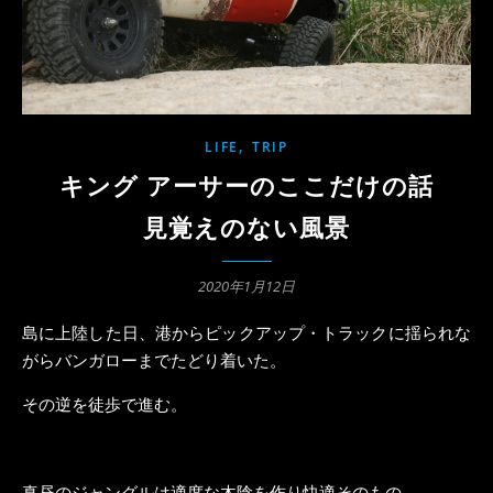
,
LIFE
TRIP
キング アーサーのここだけの話
見覚えのない風景
2020年1月12日
島に上陸した日、港からピックアップ・トラックに揺られな
がらバンガローまでたどり着いた。
その逆を徒歩で進む。
真昼のジャングルは適度な木陰を作り快適そのもの。