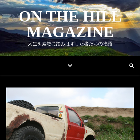
ON THE HILL
MAGAZINE
人生を素敵に踏みはずした者たちの物語