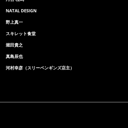
NATAL DESIGN
野上真一
スキレット食堂
堀田貴之
真島辰也
河村幸彦（スリーペンギンズ店主）