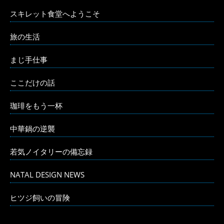
スキレット食堂へようこそ
旅の生活
まじ手仕事
ここだけの話
珈琲をもう一杯
中華鍋の逆襲
若気ノイタリーの備忘録
NATAL DESIGN NEWS
ヒツジ飼いの冒険