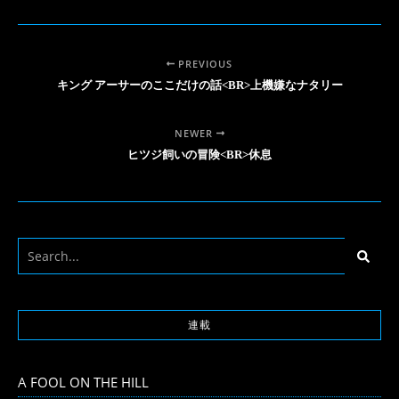
PREVIOUS
キング アーサーのここだけの話<BR>上機嫌なナタリー
NEWER
ヒツジ飼いの冒険<BR>休息
連載
A FOOL ON THE HILL