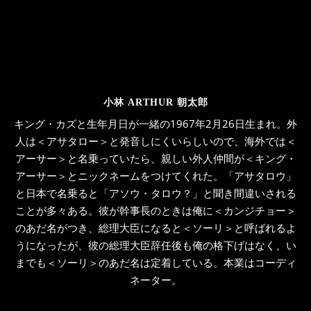
小林 ARTHUR 朝太郎
キング・カズと生年月日が一緒の1967年2月26日生まれ。外
人は＜アサタロー＞と発音しにくいらしいので、海外では＜
アーサー＞と名乗っていたら、親しい外人仲間が＜キング・
アーサー＞とニックネームをつけてくれた。「アサタロウ」
と日本で名乗ると「アソウ・タロウ？」と聞き間違いされる
ことが多々ある。彼が幹事長のときは俺に＜カンジチョー＞
のあだ名がつき、総理大臣になると＜ソーリ＞と呼ばれるよ
うになったが、彼の総理大臣辞任後も俺の格下げはなく、い
までも＜ソーリ＞のあだ名は定着している。本業はコーディ
ネーター。