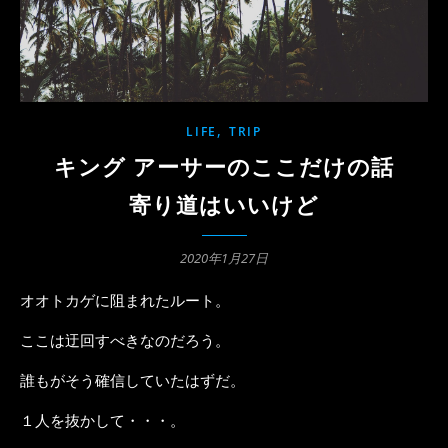
,
LIFE
TRIP
キング アーサーのここだけの話
寄り道はいいけど
2020年1月27日
オオトカゲに阻まれたルート。
ここは迂回すべきなのだろう。
誰もがそう確信していたはずだ。
１人を抜かして・・・。