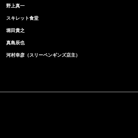
野上真一
スキレット食堂
堀田貴之
真島辰也
河村幸彦（スリーペンギンズ店主）