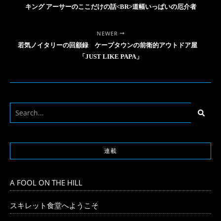
キング アーサーのここだけの話<BR>道幅いっぱいの厄介者
NEWER
若気ノイタリーの回顧録 ケープタウンの前衛的アウトドア屋
「JUST LIKE PAPA」
連載
A FOOL ON THE HILL
スキレット食堂へようこそ