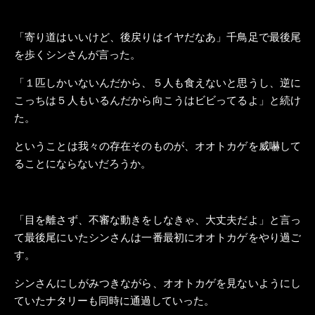
「寄り道はいいけど、後戻りはイヤだなあ」千鳥足で最後尾
を歩くシンさんが言った。
「１匹しかいないんだから、５人も食えないと思うし、逆に
こっちは５人もいるんだから向こうはビビってるよ」と続け
た。
ということは我々の存在そのものが、オオトカゲを威嚇して
ることにならないだろうか。
「目を離さず、不審な動きをしなきゃ、大丈夫だよ」と言っ
て最後尾にいたシンさんは一番最初にオオトカゲをやり過ご
す。
シンさんにしがみつきながら、オオトカゲを見ないようにし
ていたナタリーも同時に通過していった。