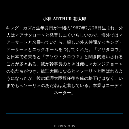
小林 ARTHUR 朝太郎
キング・カズと生年月日が一緒の1967年2月26日生まれ。外
人は＜アサタロー＞と発音しにくいらしいので、海外では＜
アーサー＞と名乗っていたら、親しい外人仲間が＜キング・
アーサー＞とニックネームをつけてくれた。「アサタロウ」
と日本で名乗ると「アソウ・タロウ？」と聞き間違いされる
ことが多々ある。彼が幹事長のときは俺に＜カンジチョー＞
のあだ名がつき、総理大臣になると＜ソーリ＞と呼ばれるよ
うになったが、彼の総理大臣辞任後も俺の格下げはなく、い
までも＜ソーリ＞のあだ名は定着している。本業はコーディ
ネーター。
PREVIOUS