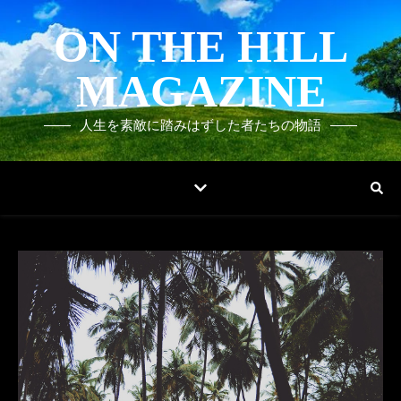
ON THE HILL
MAGAZINE
人生を素敵に踏みはずした者たちの物語