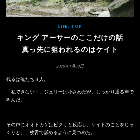
,
LIFE
TRIP
キング アーサーのここだけの話
真っ先に狙われるのはケイト
2020年1月30日
残るは俺たち３人。
「私できない！」ジュリーは小さめだが、しっかり通る声で
叫んだ。
その声にオオトカゲはピクリと反応し、ケイトのことをじっ
くりと、二枚舌で舐めるように見つめた。