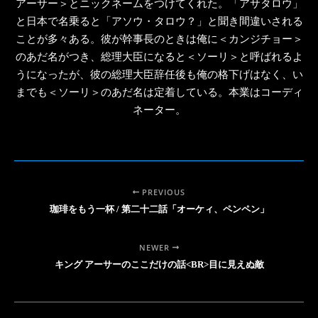
アーサー＞とニックネームをつけてくれた。「アサタロウ」
と日本で名乗ると「アソウ・タロウ？」と聞き間違いされる
ことが多々ある。彼が幹事長のときは俺に＜カンジチョー＞
のあだ名がつき、総理大臣になると＜ソーリ＞と呼ばれるよ
うになったが、彼の総理大臣辞任後も俺の格下げはなく、い
までも＜ソーリ＞のあだ名は定着している。本業はコーディ
ネーター。
PREVIOUS
珈琲をもう一杯 / 第二十二話「オーケィ、ペンペン」
NEWER
キング アーサーのここだけの話<BR>目に見えぬ敵