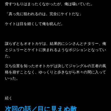
脅すつもりはまったくなかったが、俺は囁いていた。
「真っ先に狙われるのは、完全にケイトだな」
ケイトは目を細くして俺を睨んだ。
謀らずともオオトカゲは、結果的にシンさんとナタリー、俺
とジュリーとケイトに挟まれるようなポジションとなってい
た。
立ち位置を知ったオオトカゲは決してジャングルの王者の風
格を崩すことなく、ゆっくりと歩きながら木々の間に入って
いった。
続く
次回の話／目に見えぬ敵