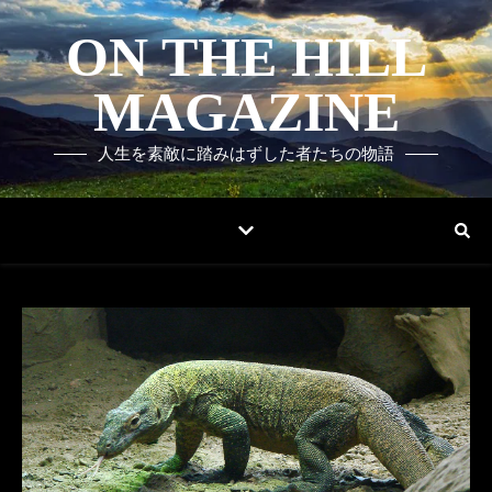
ON THE HILL
MAGAZINE
人生を素敵に踏みはずした者たちの物語