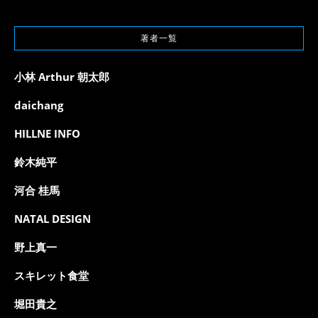
著者一覧
小林 Arthur 朝太郎
daichang
HILLNE INFO
鈴木純平
河合 桂馬
NATAL DESIGN
野上真一
スキレット食堂
堀田貴之