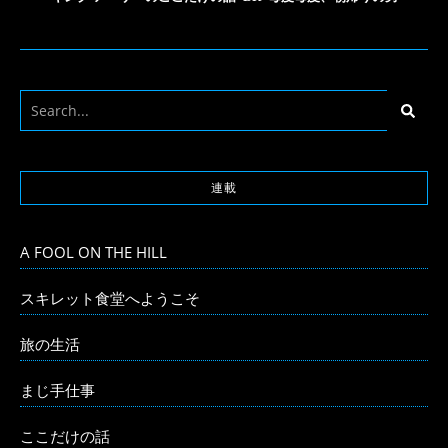
連載
A FOOL ON THE HILL
スキレット食堂へようこそ
旅の生活
まじ手仕事
ここだけの話