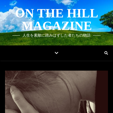
ON THE HILL
MAGAZINE
人生を素敵に踏みはずした者たちの物語