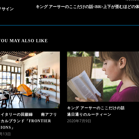
キング アーサーのここだけの話<BR>上下が歪むほどの
Ｖサイン
YOU MAY ALSO LIKE
キング アーサーのここだけの話
イタリーの回顧録 南アフリ
過日通りのルーティーン
2020年7月9日
カルブランド「FRONTIER
SIONS」
3月13日