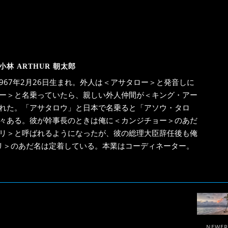
小林 ARTHUR 朝太郎
967年2月26日生まれ。外人は＜アサタロー＞と発音しに
ー＞と名乗っていたら、親しい外人仲間が＜キング・アー
れた。「アサタロウ」と日本で名乗ると「アソウ・タロ
々ある。彼が幹事長のときは俺に＜カンジチョー＞のあだ
リ＞と呼ばれるようになったが、彼の総理大臣辞任後も俺
リ＞のあだ名は定着している。本業はコーディネーター。
NEWE