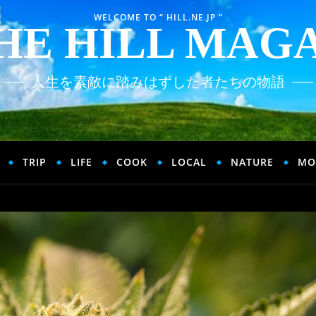
WELCOME TO “ HILL.NE.JP ”
HE HILL MAG
人生を素敵に踏みはずした者たちの物語
TRIP
LIFE
COOK
LOCAL
NATURE
MO