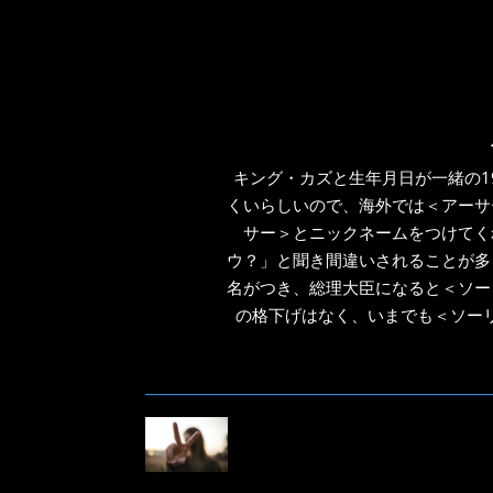
で
開
き
ま
す)
キング・カズと生年月日が一緒の1
くいらしいので、海外では＜アーサ
サー＞とニックネームをつけてく
ウ？」と聞き間違いされることが多
名がつき、総理大臣になると＜ソー
の格下げはなく、いまでも＜ソー