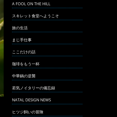
A FOOL ON THE HILL
スキレット食堂へようこそ
旅の生活
まじ手仕事
ここだけの話
珈琲をもう一杯
中華鍋の逆襲
若気ノイタリーの備忘録
NATAL DESIGN NEWS
ヒツジ飼いの冒険