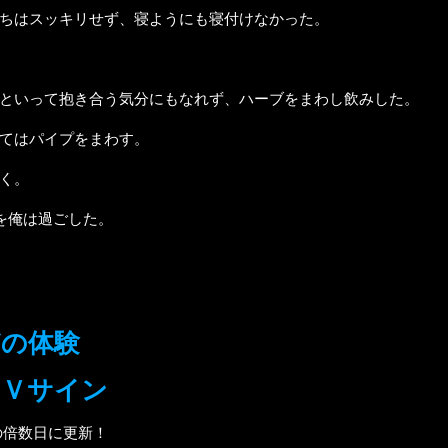
ちはスッキリせず、寝ようにも寝付けなかった。
といって抱き合う気分にもなれず、ハーブをまわし飲みした。
てはパイプをまわす。
く。
を俺は過ごした。
どの体験
いＶサイン
の倍数日に更新！