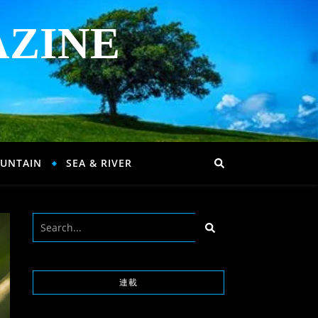
AZINE
UNTAIN
SEA & RIVER
連載