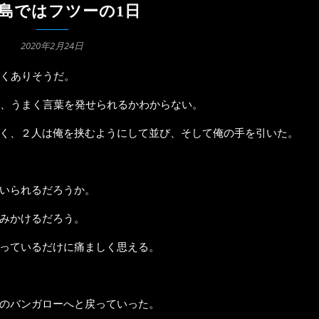
島ではフツーの1日
2020年2月24日
らくありそうだ。
、うまく言葉を発せられるかわからない。
く、２人は俺を挟むようにして並び、そして俺の手を引いた。
いられるだろうか。
みかけるだろう。
っているだけに痛ましく思える。
のバンガローへと戻っていった。